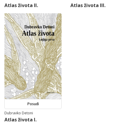
Atlas života II.
Atlas života III.
Posudi
Dubravko Detoni
Atlas života I.