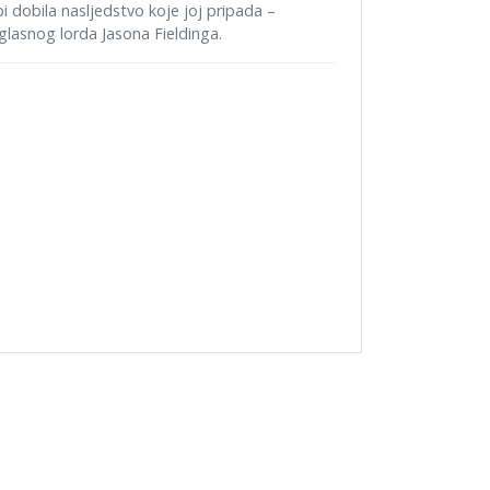
i dobila nasljedstvo koje joj pripada –
glasnog lorda Jasona Fieldinga.