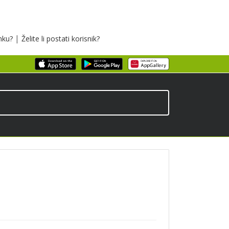
|
inku?
Želite li postati korisnik?