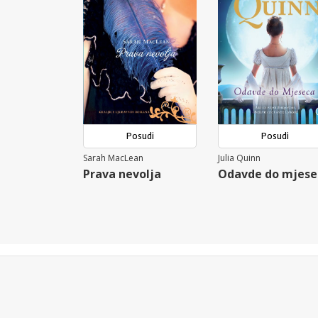
Posudi
Posudi
Sarah MacLean
Julia Quinn
Prava nevolja
Odavde do mjese