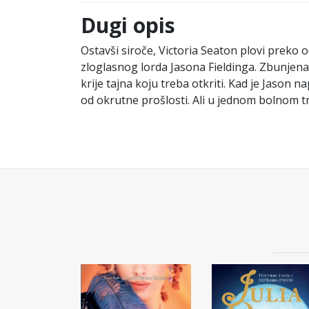
Dugi opis
Ostavši siroče, Victoria Seaton plovi preko 
zloglasnog lorda Jasona Fieldinga. Zbunjen
krije tajna koju treba otkriti. Kad je Jason 
od okrutne prošlosti. Ali u jednom bolnom t