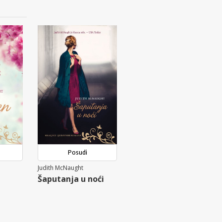
Posudi
Judith McNaught
Šaputanja u noći