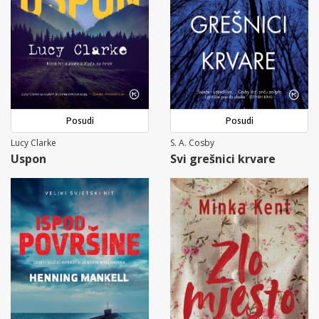
Posudi
Posudi
Lucy Clarke
S. A. Cosby
Uspon
Svi grešnici krvare