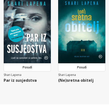
Posudi
Posudi
Shari Lapena
Shari Lapena
Par iz susjedstva
(Ne)sretna obitelj