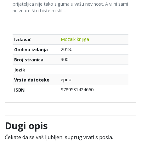
prijateljica nije tako sigurna u vašu nevinost. A vi ni sami
ne znate što biste mislili…
Mozaik knjiga
Izdavač
2018.
Godina izdanja
300
Broj stranica
Jezik
epub
Vrsta datoteke
9789531424660
ISBN
Dugi opis
Čekate da se vaš ljubljeni suprug vrati s posla.