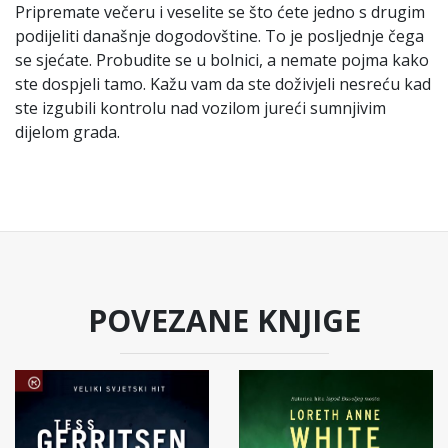
Pripremate večeru i veselite se što ćete jedno s drugim
podijeliti današnje dogodovštine. To je posljednje čega
se sjećate. Probudite se u bolnici, a nemate pojma kako
ste dospjeli tamo. Kažu vam da ste doživjeli nesreću kad
ste izgubili kontrolu nad vozilom jureći sumnjivim
dijelom grada.
POVEZANE KNJIGE