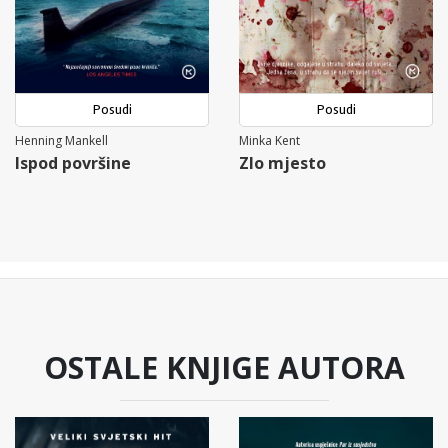
Posudi
Posudi
Henning Mankell
Minka Kent
Ispod površine
Zlo mjesto
OSTALE KNJIGE AUTORA