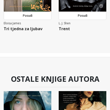
Posudi
Posudi
Eloisa James
L. J. Shen
Tri tjedna za ljubav
Trent
OSTALE KNJIGE AUTORA