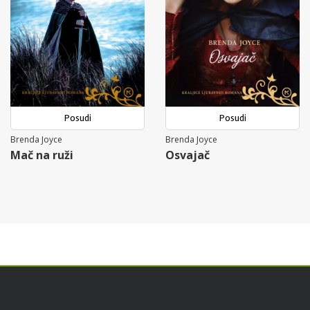
Posudi
Posudi
Brenda Joyce
Brenda Joyce
Mač na ruži
Osvajač