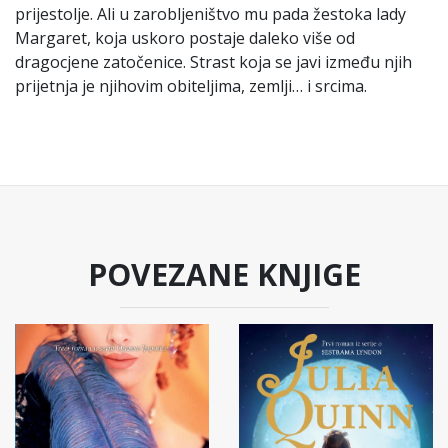
prijestolje. Ali u zarobljeništvo mu pada žestoka lady
Margaret, koja uskoro postaje daleko više od
dragocjene zatočenice. Strast koja se javi između njih
prijetnja je njihovim obiteljima, zemlji… i srcima.
POVEZANE KNJIGE