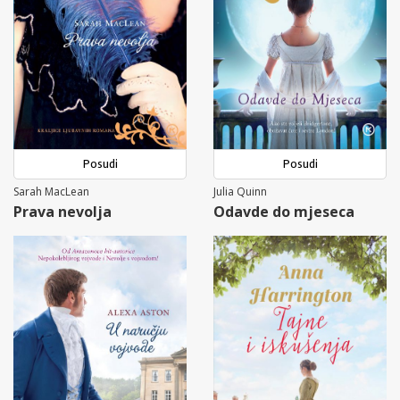
Posudi
Posudi
Sarah MacLean
Julia Quinn
Prava nevolja
Odavde do mjeseca