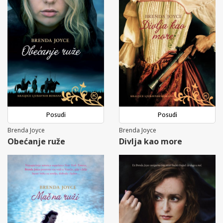
Posudi
Posudi
Brenda Joyce
Brenda Joyce
Obećanje ruže
Divlja kao more