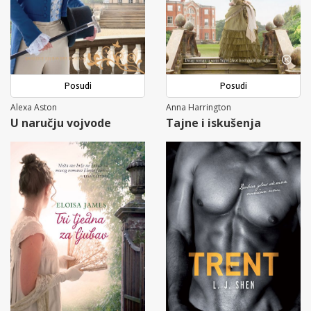
Posudi
Posudi
Alexa Aston
Anna Harrington
U naručju vojvode
Tajne i iskušenja