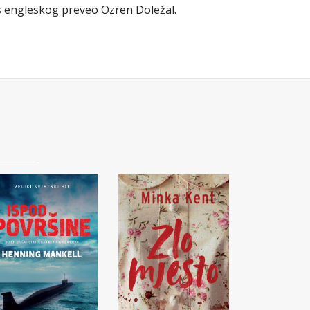
 s engleskog preveo Ozren Doležal.