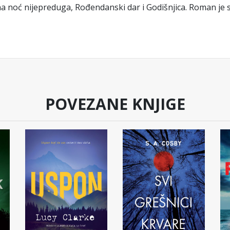
dna noć nijepreduga, Rođendanski dar i Godišnjica. Roman je
POVEZANE KNJIGE