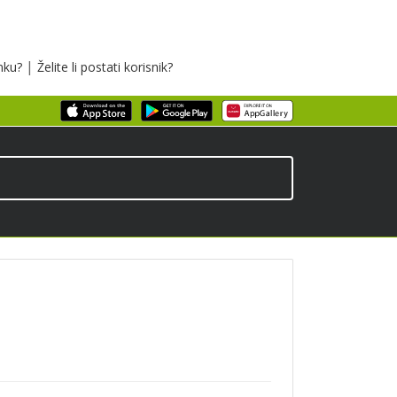
|
inku?
Želite li postati korisnik?