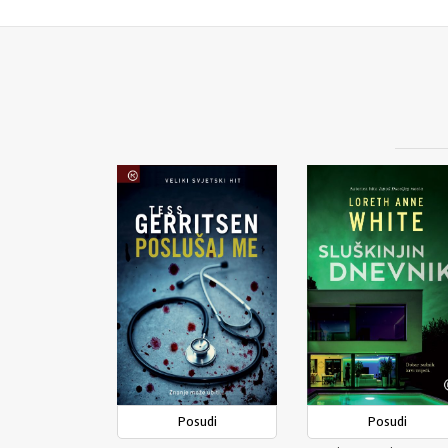
Posudi
Posudi