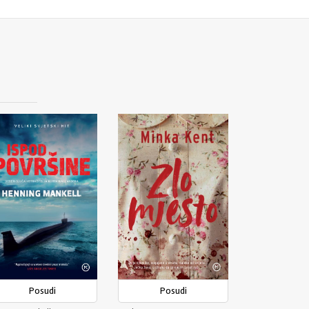
Posudi
Posudi