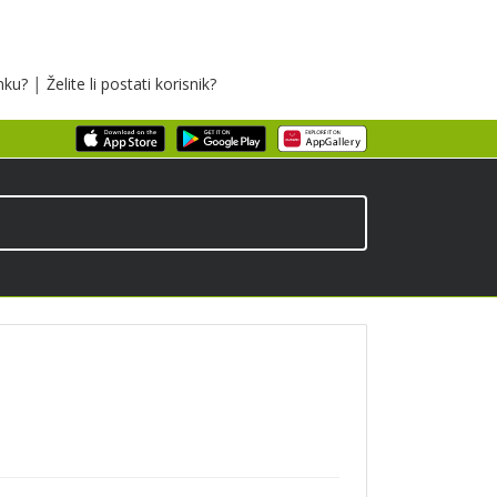
|
inku?
Želite li postati korisnik?