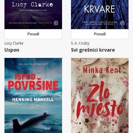
Posudi
Posudi
Lucy Clarke
S. A. Cosby
Uspon
Svi grešnici krvare