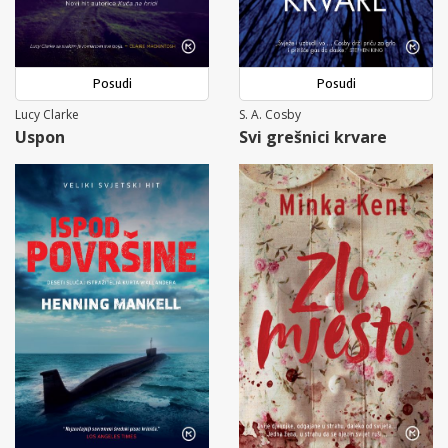
Posudi
Posudi
Lucy Clarke
S. A. Cosby
Uspon
Svi grešnici krvare