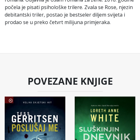
počela je pisati psihološke trilere. Zvala se Rose, njezin
debitantski triler, postao je bestseler diljem svijeta i
prodao se u preko četvrt milijuna primjeraka.
POVEZANE KNJIGE