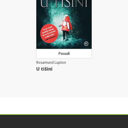
Posudi
Rosamund Lupton
U tišini