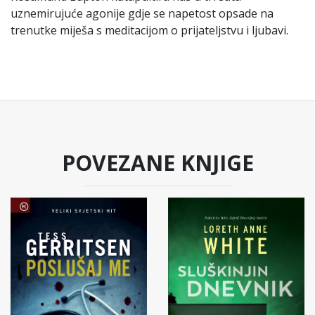
uznemirujuće agonije gdje se napetost opsade na
trenutke miješa s meditacijom o prijateljstvu i ljubavi.
POVEZANE KNJIGE