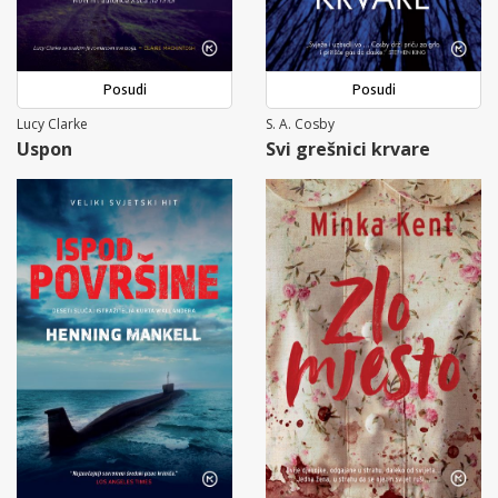
Posudi
Posudi
Lucy Clarke
S. A. Cosby
Uspon
Svi grešnici krvare