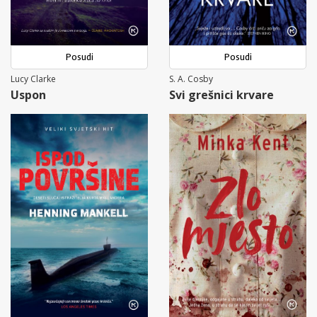
Posudi
Posudi
Lucy Clarke
S. A. Cosby
Uspon
Svi grešnici krvare