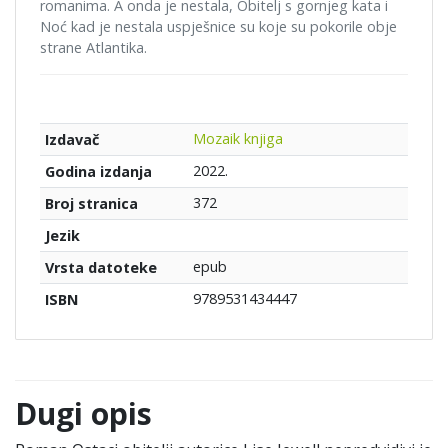
romanima. A onda je nestala, Obitelj s gornjeg kata i
Noć kad je nestala uspješnice su koje su pokorile obje
strane Atlantika.
Mozaik knjiga
Izdavač
2022.
Godina izdanja
372
Broj stranica
Jezik
epub
Vrsta datoteke
9789531434447
ISBN
Dugi opis