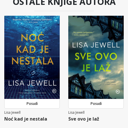
OSTALE KNJIGE AUTORA
Posudi
Posudi
Lisa Jewell
Lisa Jewell
Noć kad je nestala
Sve ovo je laž