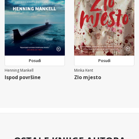
Posudi
Posudi
Henning Mankell
Minka Kent
Ispod površine
Zlo mjesto