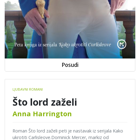
Posudi
Book
LJUBAVNI ROMANI
details
Što lord zaželi
Anna Harrington
Roman Što lord zaželi peti je nastavak iz serijala Kako
ukrotiti Carlisleove.Dominick Mercer, markiz od