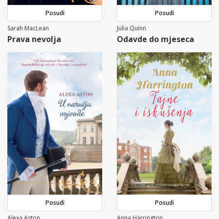
Posudi
Posudi
Sarah MacLean
Julia Quinn
Prava nevolja
Odavde do mjeseca
Posudi
Posudi
Alexa Aston
Anna Harrington