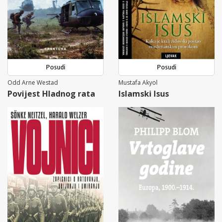
Posudi
Posudi
Odd Arne Westad
Mustafa Akyol
Povijest Hladnog rata
Islamski Isus