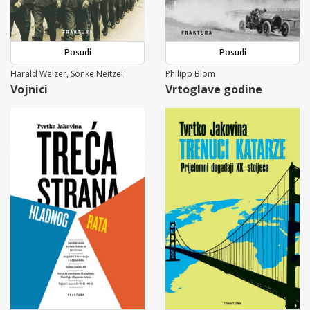
Posudi
Posudi
Harald Welzer, Sönke Neitzel
Philipp Blom
Vojnici
Vrtoglave godine