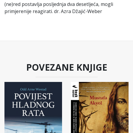
(ne)red postavlja posljednja dva desetljeća, mogli
primjerenije reagirati. dr. Azra Džajić-Weber
POVEZANE KNJIGE