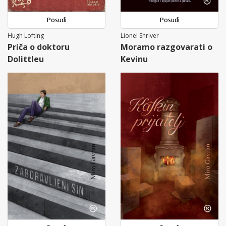
Posudi
Posudi
Hugh Lofting
Lionel Shriver
Priča o doktoru
Moramo razgovarati o
Dolittleu
Kevinu