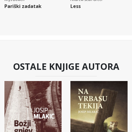
Pariški zadatak
Less
OSTALE KNJIGE AUTORA