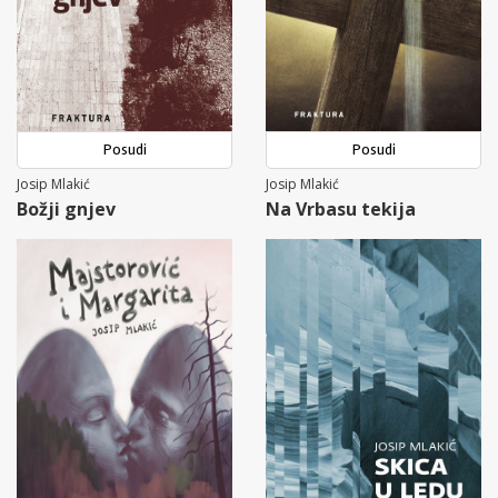
Posudi
Posudi
Josip Mlakić
Josip Mlakić
Božji gnjev
Na Vrbasu tekija