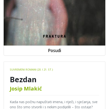
Posudi
Book
SUVREMENI ROMANI (20. I 21. ST.)
details
Bezdan
Josip Mlakić
Kada nas počnu napuštati imena, i riječi, i sjećanja, sve
ono što smo stvorili i s nekim podijelili – što ostaje?