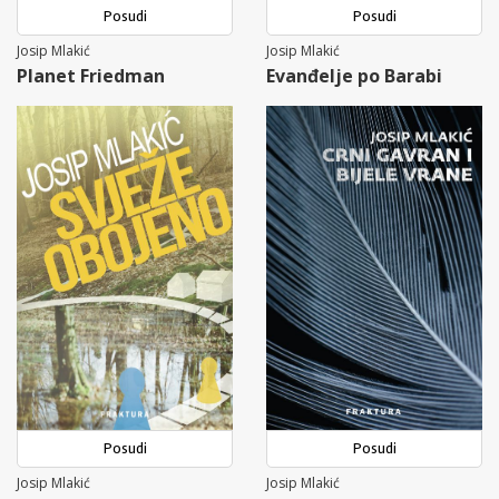
Posudi
Posudi
Josip Mlakić
Josip Mlakić
Planet Friedman
Evanđelje po Barabi
Posudi
Posudi
Josip Mlakić
Josip Mlakić