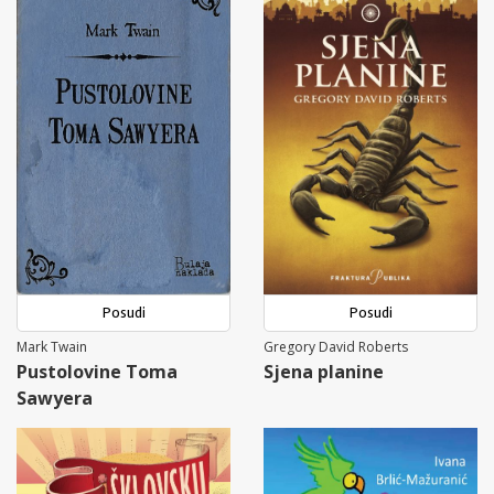
Posudi
Posudi
Mark Twain
Gregory David Roberts
Pustolovine Toma
Sjena planine
Sawyera