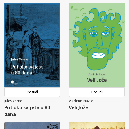
Posudi
Posudi
Jules Verne
Vladimir Nazor
Put oko svijeta u 80
Veli Jože
dana