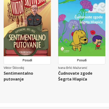
Posudi
Posudi
Viktor Šklovskij
Ivana Brlić-Mažuranić
Sentimentalno
Čudnovate zgode
putovanje
Šegrta Hlapića