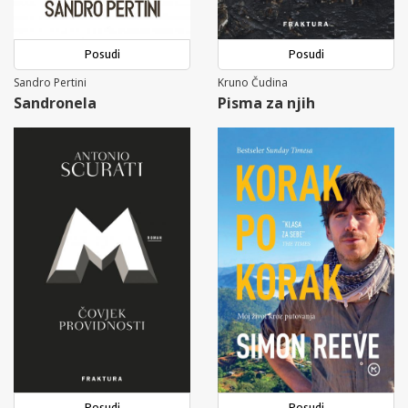
Posudi
Posudi
Sandro Pertini
Kruno Čudina
Sandronela
Pisma za njih
Posudi
Posudi