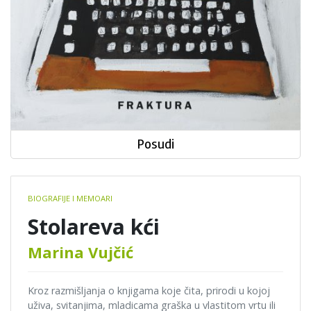
Posudi
Book
BIOGRAFIJE I MEMOARI
details
Stolareva kći
Marina Vujčić
Kroz razmišljanja o knjigama koje čita, prirodi u kojoj
uživa, svitanjima, mladicama graška u vlastitom vrtu ili