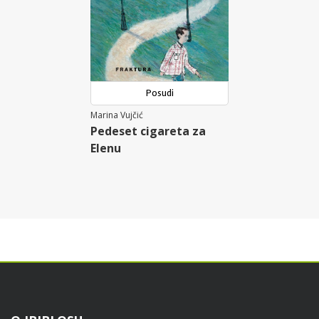
Posudi
Marina Vujčić
Pedeset cigareta za
Elenu