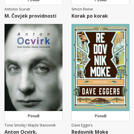
Antonio Scurati
Simon Reeve
M. Čovjek providnosti
Korak po korak
Posudi
Posudi
Tone Smolej i Majda Stanovnik
Dave Eggers
Anton Ocvirk.
Redovnik Moke