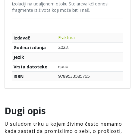
izolaciji na udaljenom otoku Stolareva kći donosi
fragmente iz života koji može biti i naš.
Fraktura
Izdavač
2023.
Godina izdanja
Jezik
epub
Vrsta datoteke
9789533585765
ISBN
Dugi opis
U suludom trku u kojem živimo često nemamo
kada zastati da promislimo o sebi, o prošlosti,