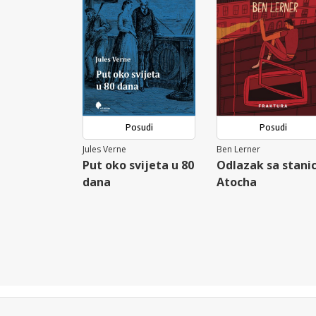
Posudi
Posudi
Jules Verne
Ben Lerner
Put oko svijeta u 80
Odlazak sa stani
dana
Atocha