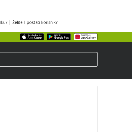
|
inku?
Želite li postati korisnik?