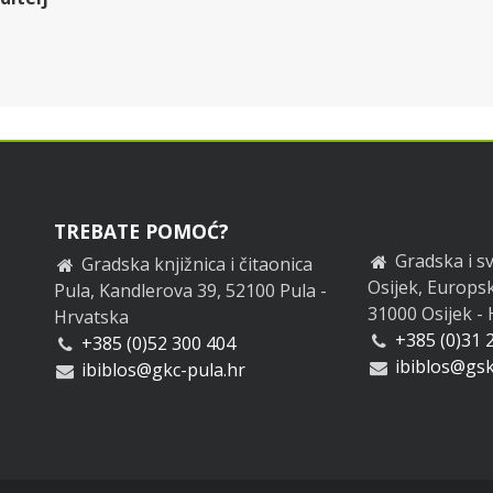
TREBATE POMOĆ?
Gradska i sv
Gradska knjižnica i čitaonica
Osijek, Europsk
Pula, Kandlerova 39, 52100 Pula -
31000 Osijek -
Hrvatska
+385 (0)31 
+385 (0)52 300 404
ibiblos@gsk
ibiblos@gkc-pula.hr