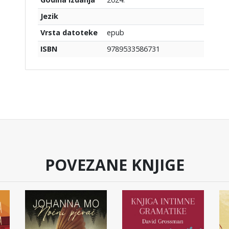
Jezik
epub
Vrsta datoteke
9789533586731
ISBN
POVEZANE KNJIGE