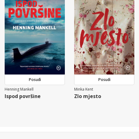
Posudi
Posudi
Henning Mankell
Minka Kent
Ispod površine
Zlo mjesto