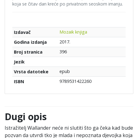
koja se čitav dan kreće po privatnom seoskom imanju.
Mozaik knjiga
Izdavač
2017.
Godina izdanja
396
Broj stranica
Jezik
epub
Vrsta datoteke
9789531422260
ISBN
Dugi opis
Istražitelj Wallander neće ni slutiti što ga čeka kad bude
pozvan da utvrdi tko je mlada i nepoznata djevojka koja