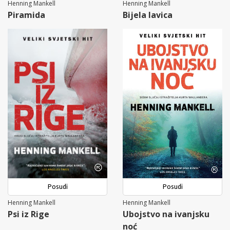
Henning Mankell
Henning Mankell
Piramida
Bijela lavica
Posudi
Posudi
Henning Mankell
Henning Mankell
Psi iz Rige
Ubojstvo na ivanjsku
noć