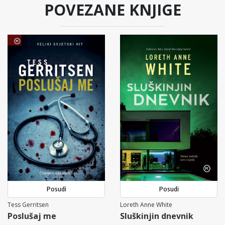
POVEZANE KNJIGE
Posudi
Posudi
Tess Gerritsen
Loreth Anne White
Poslušaj me
Sluškinjin dnevnik