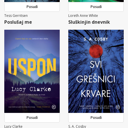
Posudi
Posudi
Tess Gerritsen
Loreth Anne White
Poslušaj me
Sluškinjin dnevnik
Posudi
Posudi
Lucy Clarke
S. A. Cosby