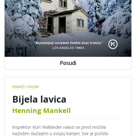
Posudi
Book
KRIMIĆI I TRILERI
details
Bijela lavica
Henning Mankell
Inspektor Kurt Wallander nalazi se pred možda
najtežim slučajem u svojoj karijeri. Sve je počelo