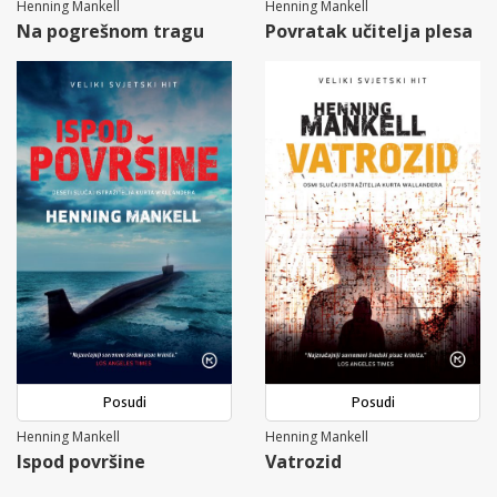
Henning Mankell
Henning Mankell
Na pogrešnom tragu
Povratak učitelja plesa
Posudi
Posudi
Henning Mankell
Henning Mankell
Ispod površine
Vatrozid