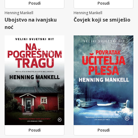
Posudi
Posudi
Henning Mankell
Henning Mankell
Ubojstvo na ivanjsku
Čovjek koji se smiješio
noć
Posudi
Posudi