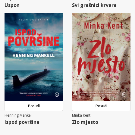
Uspon
Svi grešnici krvare
Posudi
Posudi
Henning Mankell
Minka Kent
Ispod površine
Zlo mjesto