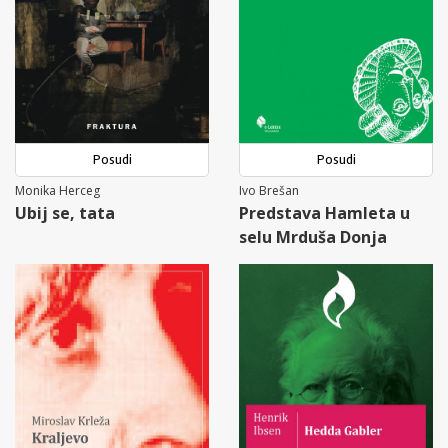
Posudi
Posudi
Monika Herceg
Ivo Brešan
Ubij se, tata
Predstava Hamleta u
selu Mrduša Donja