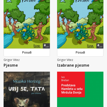
Posudi
Posudi
Grigor Vitez
Grigor Vitez
Pjesme
Izabrane pjesme