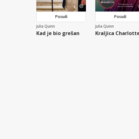
Posudi
Posudi
Julia Quinn
Julia Quinn
Kad je bio grešan
Kraljica Charlott