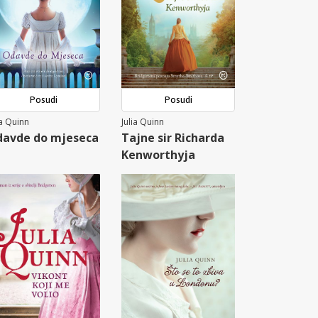
Posudi
Posudi
ia Quinn
Julia Quinn
avde do mjeseca
Tajne sir Richarda
Kenworthyja