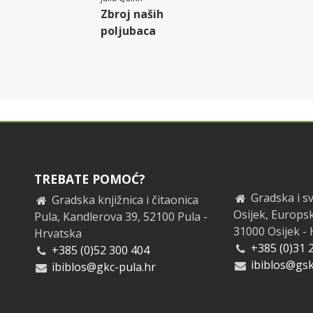
Zbroj naših
poljubaca
TREBATE POMOĆ?
Gradska i sv
Gradska knjižnica i čitaonica
Osijek, Europsk
Pula, Kandlerova 39, 52100 Pula -
31000 Osijek -
Hrvatska
+385 (0)31 
+385 (0)52 300 404
ibiblos@gsk
ibiblos@gkc-pula.hr