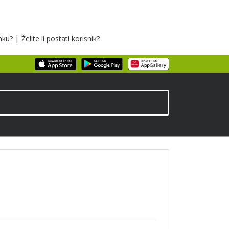
|
inku?
Želite li postati korisnik?