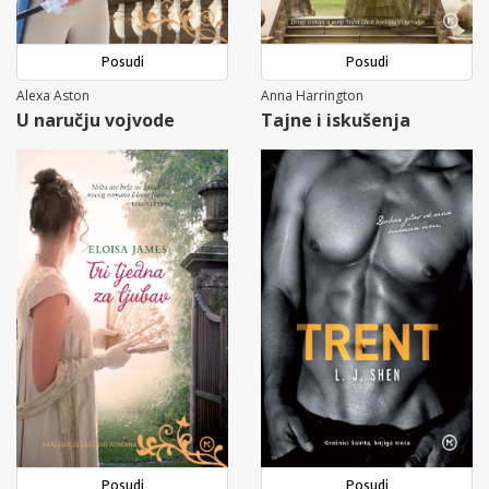
Posudi
Posudi
Alexa Aston
Anna Harrington
U naručju vojvode
Tajne i iskušenja
Posudi
Posudi