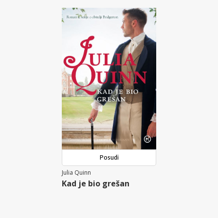
Posudi
Julia Quinn
Kad je bio grešan