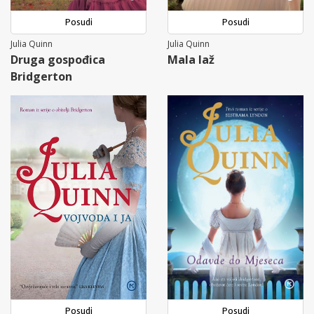
Posudi
Posudi
Julia Quinn
Julia Quinn
Druga gospođica
Mala laž
Bridgerton
Posudi
Posudi