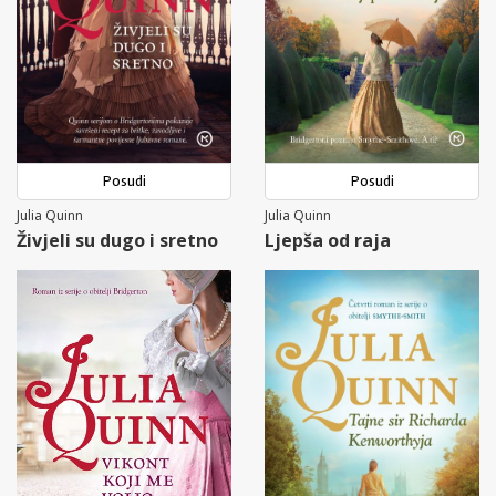
Posudi
Posudi
Julia Quinn
Julia Quinn
Živjeli su dugo i sretno
Ljepša od raja