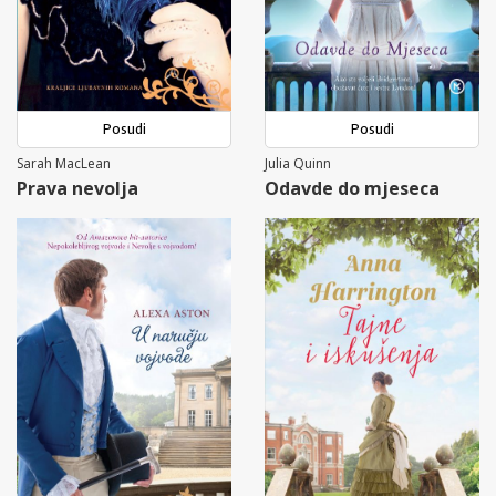
Posudi
Posudi
Sarah MacLean
Julia Quinn
Prava nevolja
Odavde do mjeseca