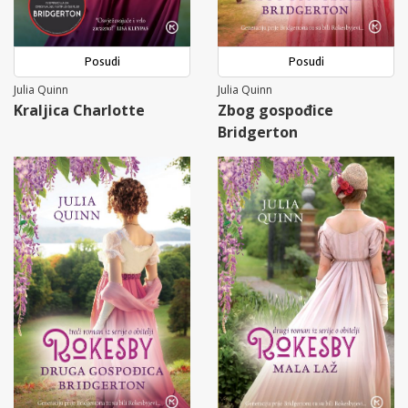
Posudi
Posudi
Julia Quinn
Julia Quinn
Kraljica Charlotte
Zbog gospođice
Bridgerton