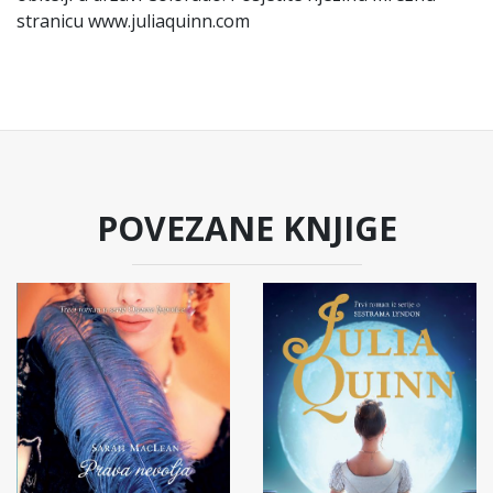
stranicu www.juliaquinn.com
POVEZANE KNJIGE