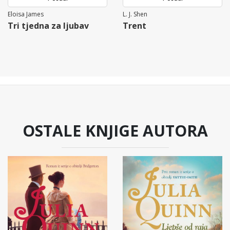
Eloisa James
L. J. Shen
Tri tjedna za ljubav
Trent
OSTALE KNJIGE AUTORA