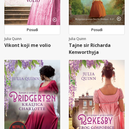
Posudi
Posudi
Julia Quinn
Julia Quinn
Vikont koji me volio
Tajne sir Richarda
Kenworthyja