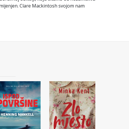
namijenjen. Clare Mackintosh svojom nam