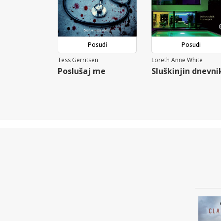
Posudi
Posudi
Tess Gerritsen
Loreth Anne White
Poslušaj me
Sluškinjin dnevni