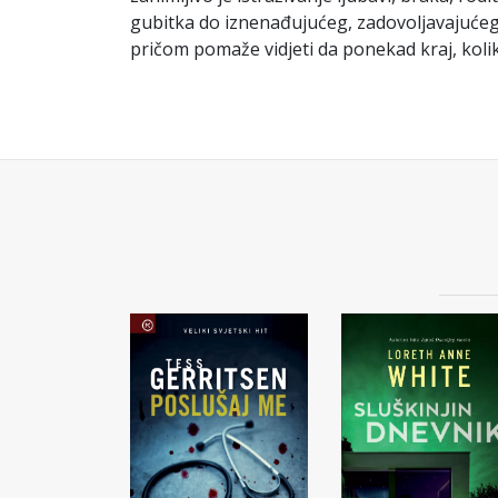
gubitka do iznenađujućeg, zadovoljavajućeg 
pričom pomaže vidjeti da ponekad kraj, koli