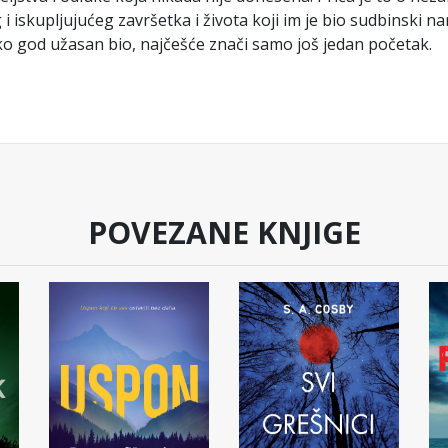
i iskupljujućeg završetka i života koji im je bio sudbinski 
ko god užasan bio, najčešće znači samo još jedan početak.
POVEZANE KNJIGE