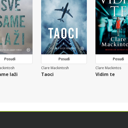
Posudi
Posudi
Posudi
ackintosh
Clare Mackintosh
Clare Mackintos
ame laži
Taoci
Vidim te