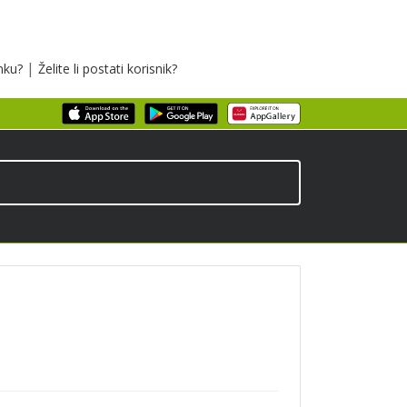
|
inku?
Želite li postati korisnik?