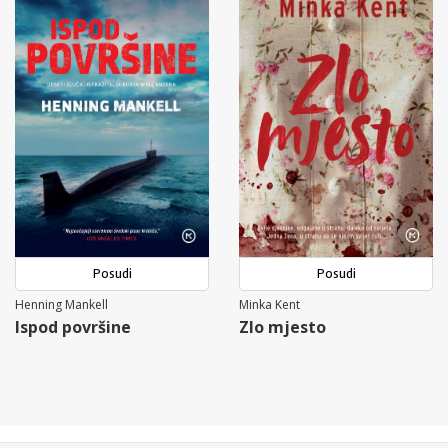
Posudi
Posudi
Henning Mankell
Minka Kent
Ispod površine
Zlo mjesto