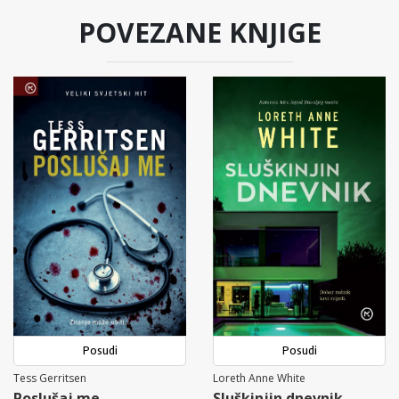
POVEZANE KNJIGE
Posudi
Posudi
Tess Gerritsen
Loreth Anne White
Poslušaj me
Sluškinjin dnevnik