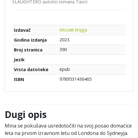
SLAUGHTERO autorici romana Taoci:
Mozaik knjiga
Izdavač
2023.
Godina izdanja
390
Broj stranica
Jezik
epub
Vrsta datoteke
9789531436465
ISBN
Dugi opis
Mina se pokušava usredotočiti na svoj posao domaćice
leta na prvom izravnom letu od Londona do Sydneyja.