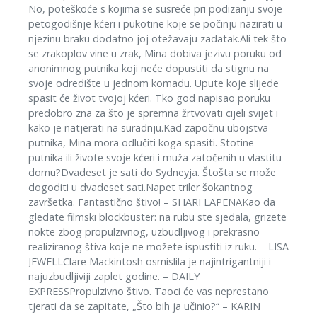
No, poteškoće s kojima se susreće pri podizanju svoje
petogodišnje kćeri i pukotine koje se počinju nazirati u
njezinu braku dodatno joj otežavaju zadatak.Ali tek što
se zrakoplov vine u zrak, Mina dobiva jezivu poruku od
anonimnog putnika koji neće dopustiti da stignu na
svoje odredište u jednom komadu. Upute koje slijede
spasit će život tvojoj kćeri. Tko god napisao poruku
predobro zna za što je spremna žrtvovati cijeli svijet i
kako je natjerati na suradnju.Kad započnu ubojstva
putnika, Mina mora odlučiti koga spasiti. Stotine
putnika ili živote svoje kćeri i muža zatočenih u vlastitu
domu?Dvadeset je sati do Sydneyja. Štošta se može
dogoditi u dvadeset sati.Napet triler šokantnog
završetka. Fantastično štivo! – SHARI LAPENAKao da
gledate filmski blockbuster: na rubu ste sjedala, grizete
nokte zbog propulzivnog, uzbudljivog i prekrasno
realiziranog štiva koje ne možete ispustiti iz ruku. – LISA
JEWELLClare Mackintosh osmislila je najintrigantniji i
najuzbudljiviji zaplet godine. – DAILY
EXPRESSPropulzivno štivo. Taoci će vas neprestano
tjerati da se zapitate, „Što bih ja učinio?“ – KARIN