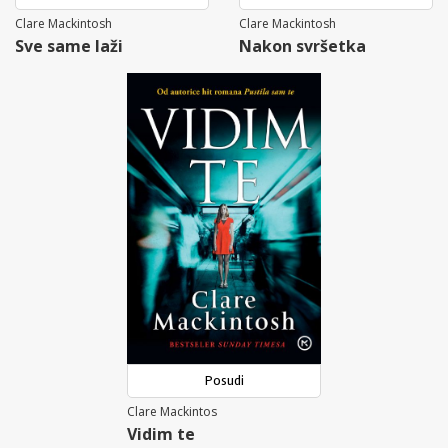
Clare Mackintosh
Clare Mackintosh
Sve same laži
Nakon svršetka
Posudi
Clare Mackintos
Vidim te