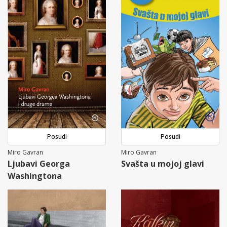
Posudi
Posudi
Miro Gavran
Miro Gavran
Ljubavi Georga
Svašta u mojoj glavi
Washingtona