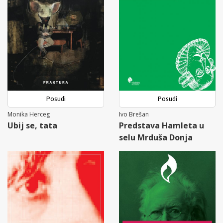
Posudi
Posudi
Monika Herceg
Ivo Brešan
Ubij se, tata
Predstava Hamleta u
selu Mrduša Donja