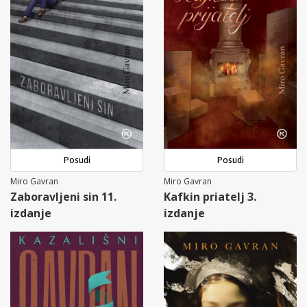
Posudi
Posudi
Miro Gavran
Miro Gavran
Zaboravljeni sin 11.
Kafkin priatelj 3.
izdanje
izdanje