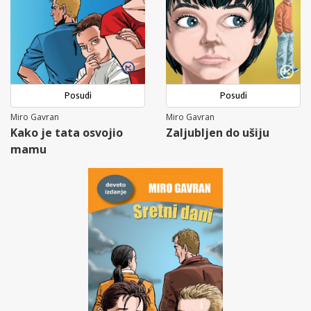
Posudi
Posudi
Miro Gavran
Miro Gavran
Kako je tata osvojio
Zaljubljen do ušiju
mamu