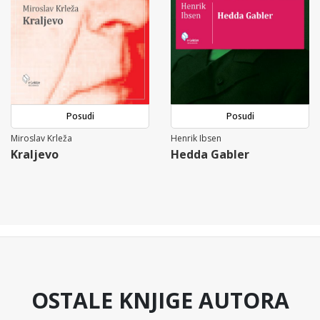
Posudi
Posudi
Miroslav Krleža
Henrik Ibsen
Kraljevo
Hedda Gabler
OSTALE KNJIGE AUTORA