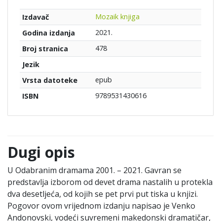
Mozaik knjiga
Izdavač
2021.
Godina izdanja
478
Broj stranica
Jezik
epub
Vrsta datoteke
9789531430616
ISBN
Dugi opis
U Odabranim dramama 2001. – 2021. Gavran se
predstavlja izborom od devet drama nastalih u protekla
dva desetljeća, od kojih se pet prvi put tiska u knjizi.
Pogovor ovom vrijednom izdanju napisao je Venko
Andonovski, vodeći suvremeni makedonski dramatičar,