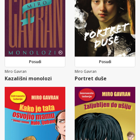
Posudi
Posudi
Miro Gavran
Miro Gavran
Kazališni monolozi
Portret duše