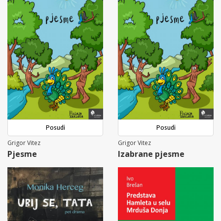
Posudi
Posudi
Grigor Vitez
Grigor Vitez
Pjesme
Izabrane pjesme