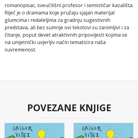
romanopisac, sveučilišni profesor i semiotičar kazališta.
Riječ je o dramama koje pružaju sjajan materijal
glumcima i redateljima za gradnju sugestivnih
predstava, ali bez sumnje ovi tekstovi su zanimljivi i za
čitanje, poput devet atraktivnih pripovijesti kojima se
na umjetnički uvjerljiv način tematizira naša
suvremenost.
POVEZANE KNJIGE