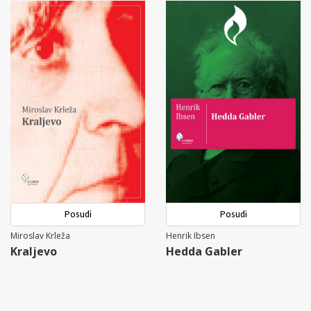
Posudi
Posudi
Miroslav Krleža
Henrik Ibsen
Kraljevo
Hedda Gabler