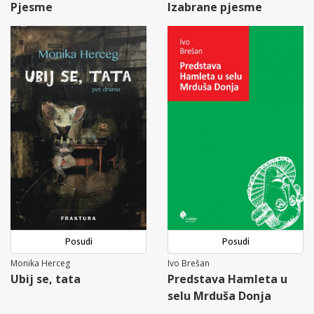
Pjesme
Izabrane pjesme
Posudi
Posudi
Monika Herceg
Ivo Brešan
Ubij se, tata
Predstava Hamleta u
selu Mrduša Donja