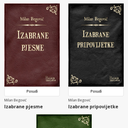
Posudi
Posudi
Milan Begović
Milan Begović
Izabrane pjesme
Izabrane pripovijetke