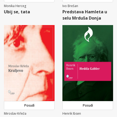
Monika Herceg
Ivo Brešan
Ubij se, tata
Predstava Hamleta u
selu Mrduša Donja
Posudi
Posudi
Miroslav Krleža
Henrik Ibsen