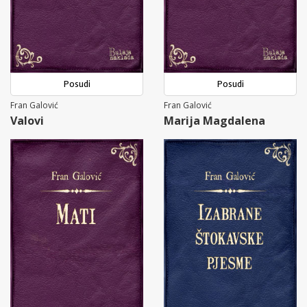
Posudi
Posudi
Fran Galović
Fran Galović
Valovi
Marija Magdalena