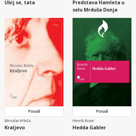
Ubij se, tata
Predstava Hamleta u
selu Mrduša Donja
Posudi
Posudi
Miroslav Krleža
Henrik Ibsen
Kraljevo
Hedda Gabler