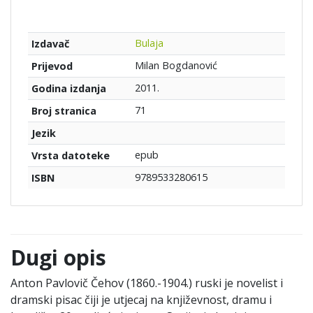
Bulaja
Izdavač
Milan Bogdanović
Prijevod
2011.
Godina izdanja
71
Broj stranica
Jezik
epub
Vrsta datoteke
9789533280615
ISBN
Dugi opis
Anton Pavlovič Čehov (1860.-1904.) ruski je novelist i
dramski pisac čiji je utjecaj na književnost, dramu i