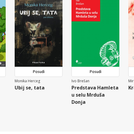
Posudi
Posudi
Monika Herceg
Ivo Brešan
Mir
Ubij se, tata
Predstava Hamleta
Kr
u selu Mrduša
Donja