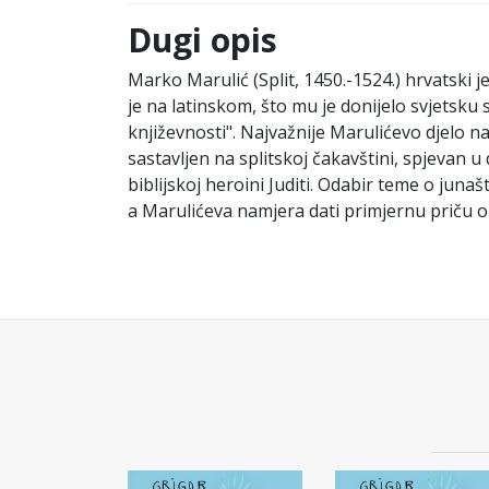
Dugi opis
Marko Marulić (Split, 1450.-1524.) hrvatski 
je na latinskom, što mu je donijelo svjetsku
književnosti". Najvažnije Marulićevo djelo na 
sastavljen na splitskoj čakavštini, spjevan
biblijskoj heroini Juditi. Odabir teme o ju
a Marulićeva namjera dati primjernu priču o hr