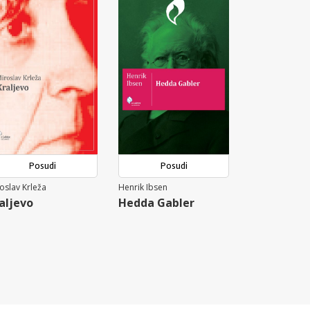
Posudi
Posudi
oslav Krleža
Henrik Ibsen
aljevo
Hedda Gabler