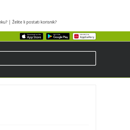
|
inku?
Želite li postati korisnik?