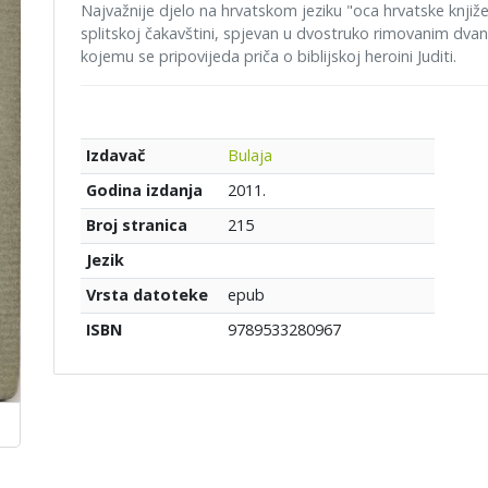
Najvažnije djelo na hrvatskom jeziku "oca hrvatske književ
splitskoj čakavštini, spjevan u dvostruko rimovanim dvan
kojemu se pripovijeda priča o biblijskoj heroini Juditi.
Bulaja
Izdavač
2011.
Godina izdanja
215
Broj stranica
Jezik
epub
Vrsta datoteke
9789533280967
ISBN