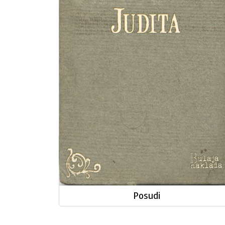
Posudi