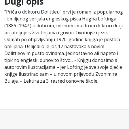
Dugi opis
"Priča o doktoru Dolittleu" prvi je roman iz popularnog
i omiljenog serijala engleskog pisca Hugha Loftinga
(1886.-1947.) o dobrom, mirnom i mudrom doktoru koji
prijateljuje s životinjama i govori životinjski jezik.
Odmah po objavljivanju 1920. godine knjiga je postala
omiljena. Uslijedilo je još 12 nastavaka s novim
Dolittleovim pustolovinama. Jednostavno ali napeto i
tipično engleski duhovito štivo... - Knjigu donosimo s
autorovim ilustracijama – jer Lofting je sve svoje dječje
knjige ilustrirao sam – u novom prijevodu Zvonimira
Bulaje. – Lektira za 3. razred osnovne škole.