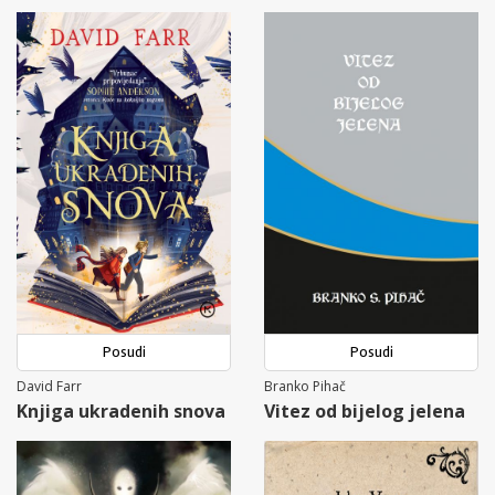
Posudi
Posudi
David Farr
Branko Pihač
Knjiga ukradenih snova
Vitez od bijelog jelena