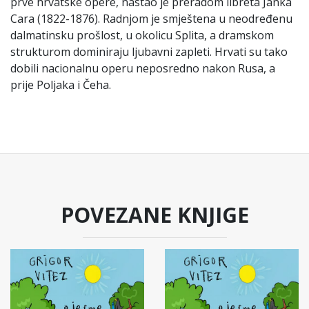
prve hrvatske opere, nastao je preradom libreta Janka
Cara (1822-1876). Radnjom je smještena u neodređenu
dalmatinsku prošlost, u okolicu Splita, a dramskom
strukturom dominiraju ljubavni zapleti. Hrvati su tako
dobili nacionalnu operu neposredno nakon Rusa, a
prije Poljaka i Čeha.
POVEZANE KNJIGE