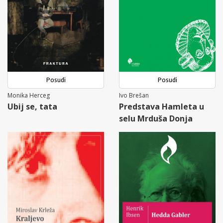
Posudi
Posudi
Monika Herceg
Ivo Brešan
Ubij se, tata
Predstava Hamleta u
selu Mrduša Donja