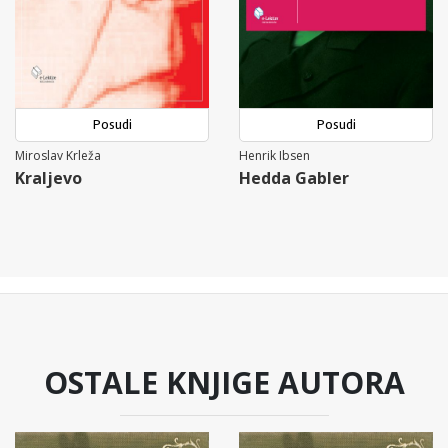
Posudi
Posudi
Miroslav Krleža
Henrik Ibsen
Kraljevo
Hedda Gabler
OSTALE KNJIGE AUTORA