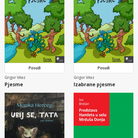
Posudi
Posudi
Grigor Vitez
Grigor Vitez
Pjesme
Izabrane pjesme