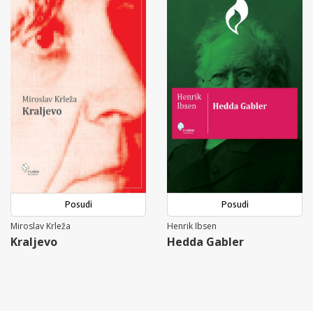
Posudi
Posudi
Miroslav Krleža
Henrik Ibsen
Kraljevo
Hedda Gabler