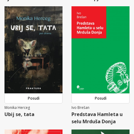
Posudi
Posudi
Monika Herceg
Ivo Brešan
Ubij se, tata
Predstava Hamleta u
selu Mrduša Donja