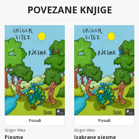
POVEZANE KNJIGE
Posudi
Posudi
Grigor Vitez
Grigor Vitez
Pjesme
Izabrane pjesme