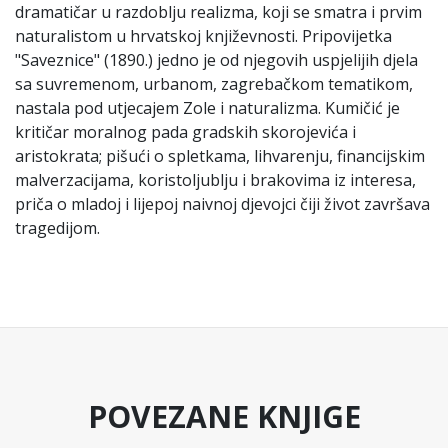
dramatičar u razdoblju realizma, koji se smatra i prvim
naturalistom u hrvatskoj književnosti. Pripovijetka
"Saveznice" (1890.) jedno je od njegovih uspjelijih djela
sa suvremenom, urbanom, zagrebačkom tematikom,
nastala pod utjecajem Zole i naturalizma. Kumičić je
kritičar moralnog pada gradskih skorojevića i
aristokrata; pišući o spletkama, lihvarenju, financijskim
malverzacijama, koristoljublju i brakovima iz interesa,
priča o mladoj i lijepoj naivnoj djevojci čiji život završava
tragedijom.
POVEZANE KNJIGE