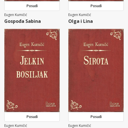
Posudi
Posudi
Eugen Kumičić
Eugen Kumičić
Gospođa Sabina
Olga i Lina
Posudi
Posudi
Eugen Kumičić
Eugen Kumičić