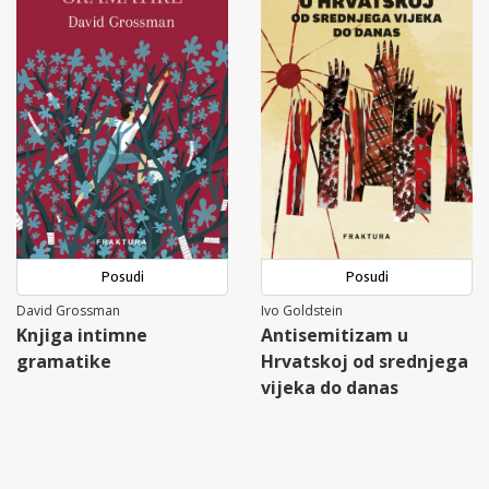
Posudi
Posudi
David Grossman
Ivo Goldstein
Knjiga intimne
Antisemitizam u
gramatike
Hrvatskoj od srednjega
vijeka do danas