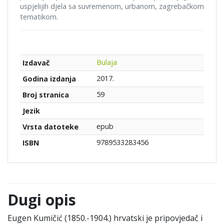
uspjelijih djela sa suvremenom, urbanom, zagrebačkom
tematikom.
Bulaja
Izdavač
2017.
Godina izdanja
59
Broj stranica
Jezik
epub
Vrsta datoteke
9789533283456
ISBN
Dugi opis
Eugen Kumičić (1850.-1904.) hrvatski je pripovjedač i