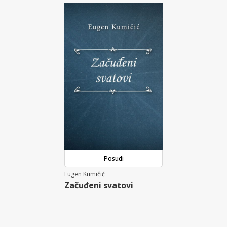
Posudi
Eugen Kumičić
Začuđeni svatovi