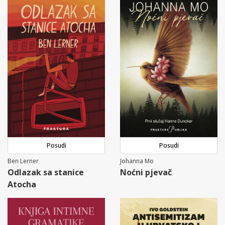
Posudi
Posudi
Ben Lerner
Johanna Mo
Odlazak sa stanice
Noćni pjevač
Atocha