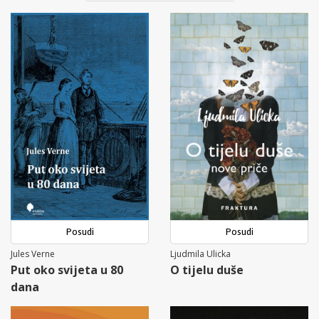
Posudi
Posudi
Jules Verne
Ljudmila Ulicka
Put oko svijeta u 80
O tijelu duše
dana