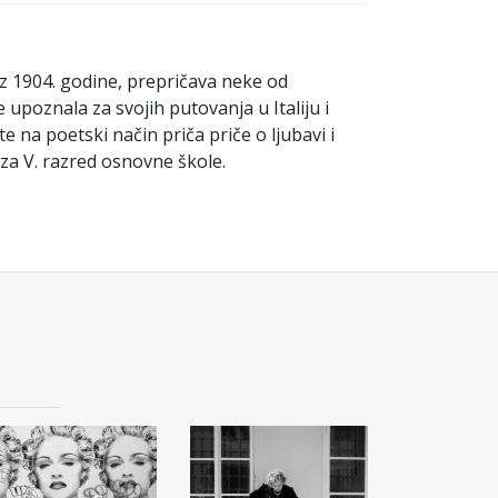
iz 1904. godine, prepričava neke od
 upoznala za svojih putovanja u Italiju i
e na poetski način priča priče o ljubavi i
 za V. razred osnovne škole.