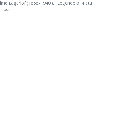
elme Lagerlöf (1858.-1940.), "Legende o Kristu"
Isusu.