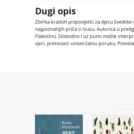
Dugi opis
Zbirka kratkih pripovijetki za djecu švedske
najpoznatijih priča o Isusu. Autorica u predg
Palestinu. Slobodno i uz puno mašte interpret
vjeri, prenoseći univerzalnu poruku. Prevela