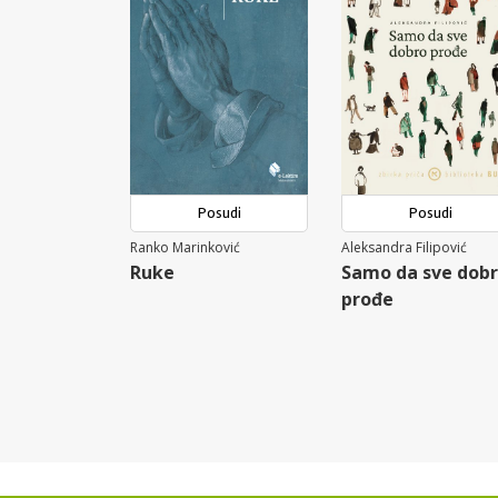
Posudi
Posudi
Ranko Marinković
Aleksandra Filipović
Ruke
Samo da sve dob
prođe