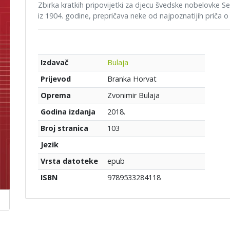
Zbirka kratkih pripovijetki za djecu švedske nobelovke S
iz 1904. godine, prepričava neke od najpoznatijih priča o 
Bulaja
Izdavač
Branka Horvat
Prijevod
Zvonimir Bulaja
Oprema
2018.
Godina izdanja
103
Broj stranica
Jezik
epub
Vrsta datoteke
9789533284118
ISBN