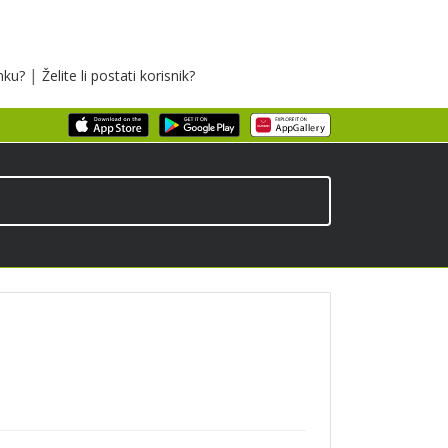
|
inku?
Želite li postati korisnik?