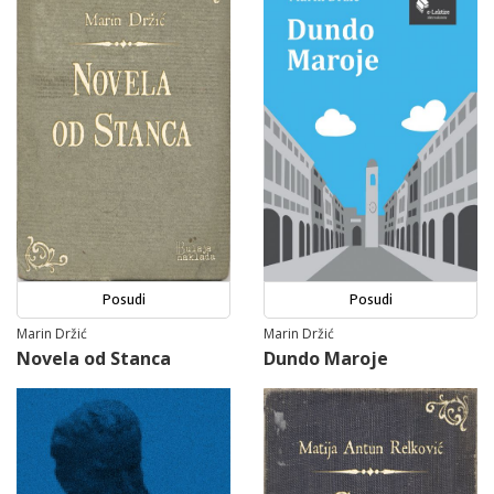
Posudi
Posudi
Marin Držić
Marin Držić
Novela od Stanca
Dundo Maroje