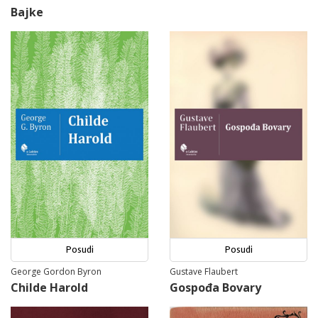
Bajke
Posudi
Posudi
George Gordon Byron
Gustave Flaubert
Childe Harold
Gospođa Bovary