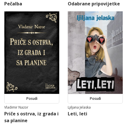
Pečalba
Odabrane pripovijetke
Posudi
Posudi
Vladimir Nazor
Ljiljana Jelaska
Priče s ostrva, iz grada i
Leti, leti
sa planine