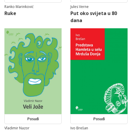
Ranko Marinković
Jules Verne
Ruke
Put oko svijeta u 80
dana
Posudi
Posudi
Vladimir Nazor
Ivo Brešan