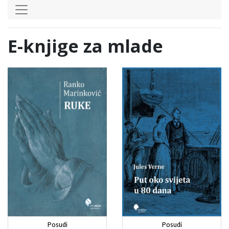
E-knjige za mlade
Posudi
Posudi