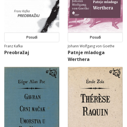
Posudi
Posudi
Franz Kafka
Johann Wolfgang von Goethe
Preobražaj
Patnje mladoga
Werthera