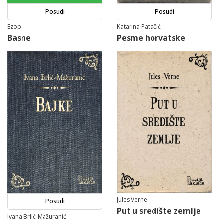
Posudi
Posudi
Ezop
Katarina Patačić
Basne
Pesme horvatske
Jules Verne
Posudi
Put u središte zemlje
Ivana Brlić-Mažuranić