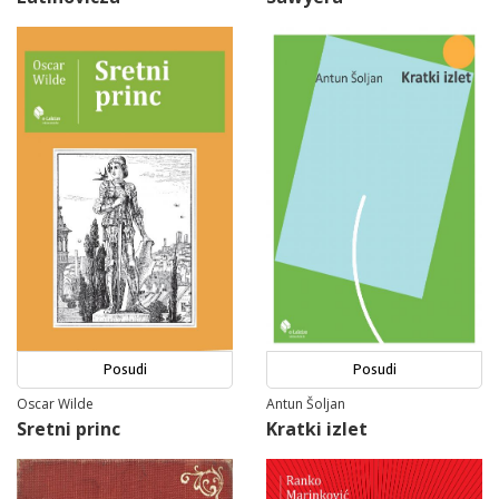
Posudi
Posudi
Oscar Wilde
Antun Šoljan
Sretni princ
Kratki izlet