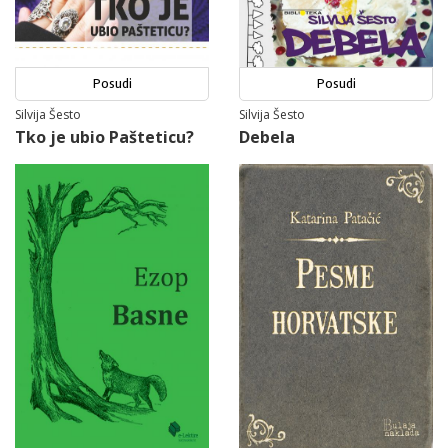
Posudi
Posudi
Silvija Šesto
Silvija Šesto
Tko je ubio Pašteticu?
Debela