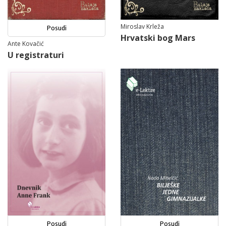
Miroslav Krleža
Posudi
Hrvatski bog Mars
Ante Kovačić
U registraturi
Posudi
Posudi