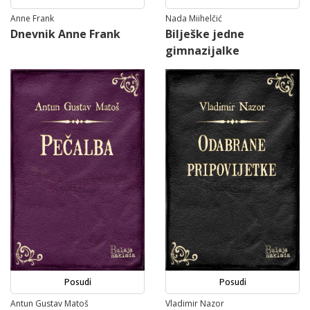
Anne Frank
Nada Miihelčić
Dnevnik Anne Frank
Bilješke jedne
gimnazijalke
Posudi
Posudi
Antun Gustav Matoš
Vladimir Nazor