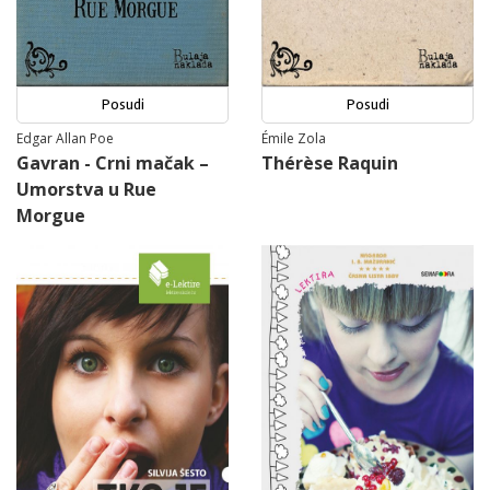
Posudi
Posudi
Edgar Allan Poe
Émile Zola
Gavran - Crni mačak –
Thérèse Raquin
Umorstva u Rue
Morgue