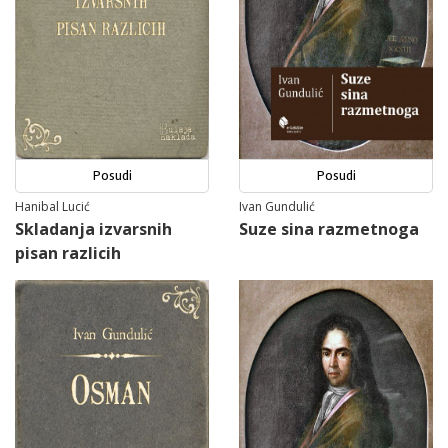
Posudi
Posudi
Hanibal Lucić
Ivan Gundulić
Skladanja izvarsnih
Suze sina razmetnoga
pisan razlicih