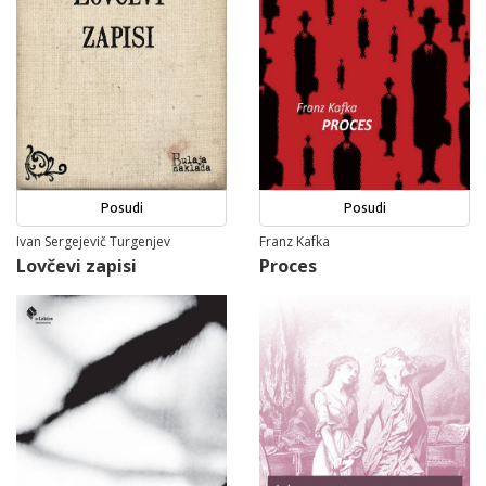
Posudi
Posudi
Ivan Sergejevič Turgenjev
Franz Kafka
Lovčevi zapisi
Proces