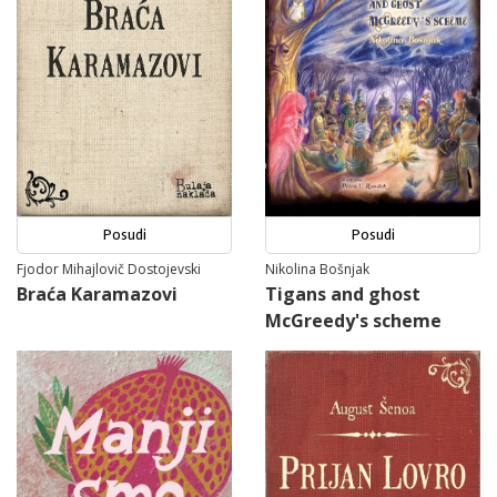
Posudi
Posudi
Fjodor Mihajlovič Dostojevski
Nikolina Bošnjak
Braća Karamazovi
Tigans and ghost
McGreedy's scheme