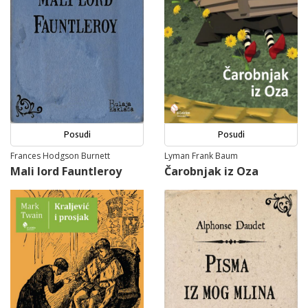
Posudi
Posudi
Frances Hodgson Burnett
Lyman Frank Baum
Mali lord Fauntleroy
Čarobnjak iz Oza