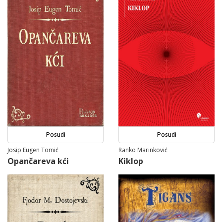
Posudi
Posudi
Josip Eugen Tomić
Ranko Marinković
Opančareva kći
Kiklop