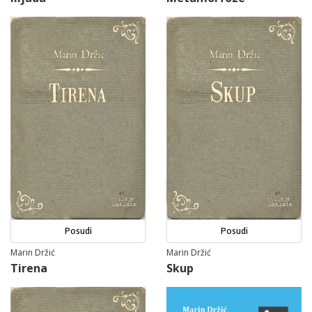
Posudi
Posudi
Marin Držić
Marin Držić
Tirena
Skup