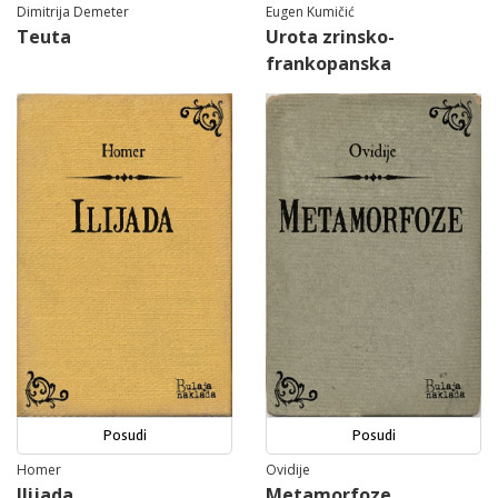
Dimitrija Demeter
Eugen Kumičić
Teuta
Urota zrinsko-
frankopanska
Posudi
Posudi
Homer
Ovidije
Ilijada
Metamorfoze