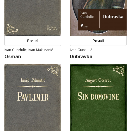
Posudi
Posudi
Ivan Gundulić, Ivan Mažuranić
Ivan Gundulić
Osman
Dubravka