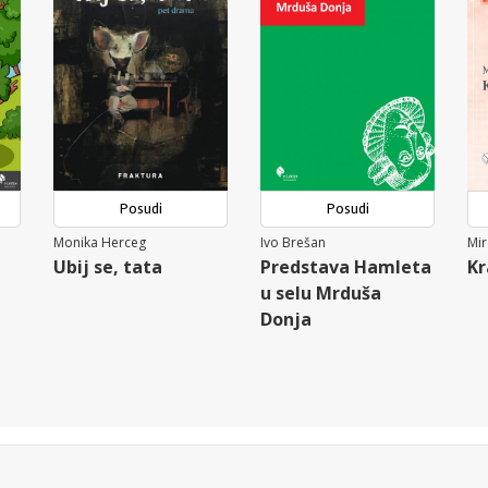
Posudi
Posudi
Monika Herceg
Ivo Brešan
Mir
Ubij se, tata
Predstava Hamleta
Kr
u selu Mrduša
Donja