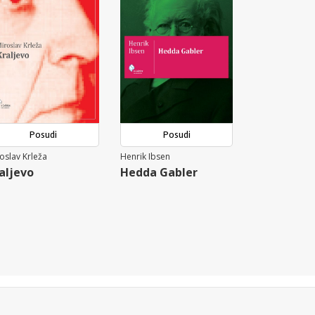
Posudi
Posudi
oslav Krleža
Henrik Ibsen
aljevo
Hedda Gabler