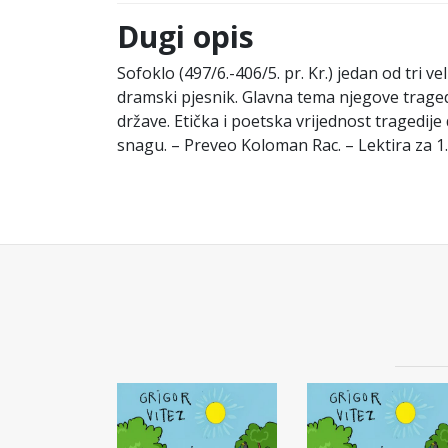
Dugi opis
Sofoklo (497/6.-406/5. pr. Kr.) jedan od tri 
dramski pjesnik. Glavna tema njegove traged
države. Etička i poetska vrijednost tragedije
snagu. – Preveo Koloman Rac. – Lektira za 1.