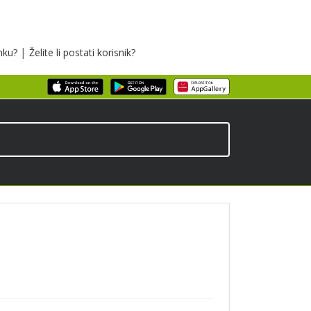
|
inku?
Želite li postati korisnik?