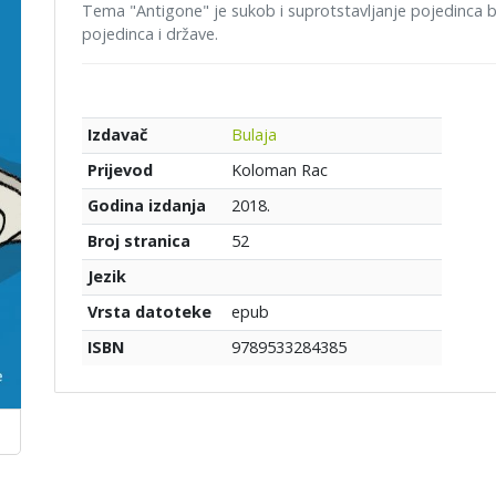
Tema "Antigone" je sukob i suprotstavljanje pojedinca 
pojedinca i države.
Bulaja
Izdavač
Koloman Rac
Prijevod
2018.
Godina izdanja
52
Broj stranica
Jezik
epub
Vrsta datoteke
9789533284385
ISBN