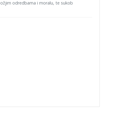
božjim odredbama i moralu, te sukob