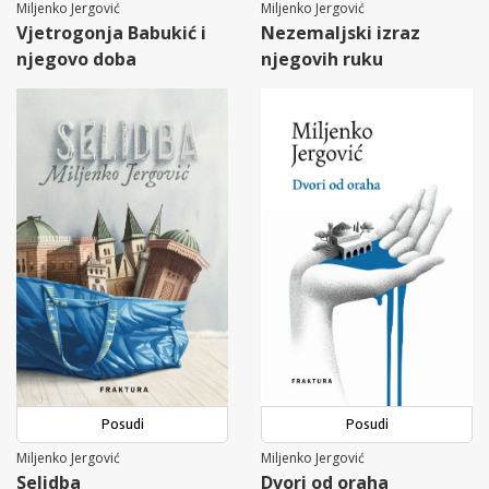
Miljenko Jergović
Miljenko Jergović
Vjetrogonja Babukić i
Nezemaljski izraz
njegovo doba
njegovih ruku
Posudi
Posudi
Miljenko Jergović
Miljenko Jergović
Selidba
Dvori od oraha