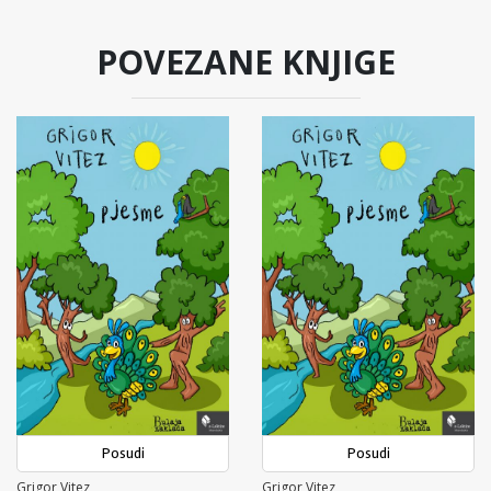
POVEZANE KNJIGE
Posudi
Posudi
Grigor Vitez
Grigor Vitez