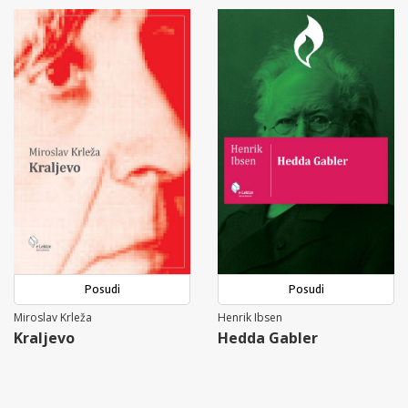
Posudi
Posudi
Miroslav Krleža
Henrik Ibsen
Kraljevo
Hedda Gabler