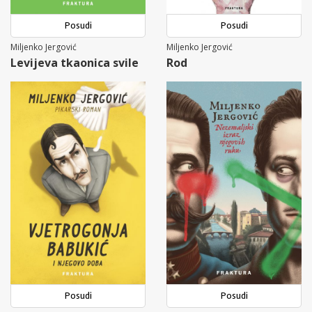
Posudi
Posudi
Miljenko Jergović
Miljenko Jergović
Levijeva tkaonica svile
Rod
Posudi
Posudi