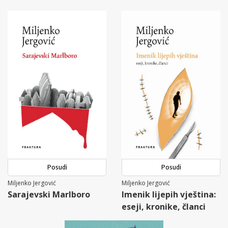
Posudi
Posudi
Miljenko Jergović
Miljenko Jergović
Sarajevski Marlboro
Imenik lijepih vještina:
eseji, kronike, članci