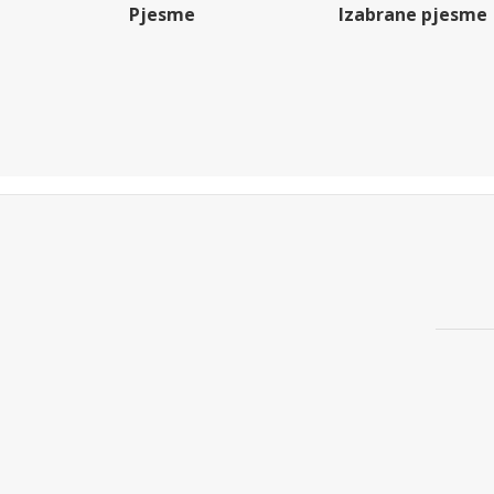
Pjesme
Izabrane pjesme