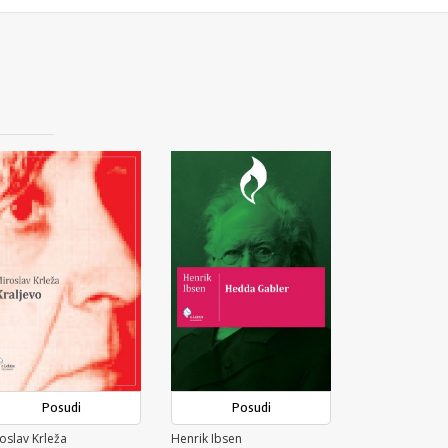
Posudi
Posudi
oslav Krleža
Henrik Ibsen