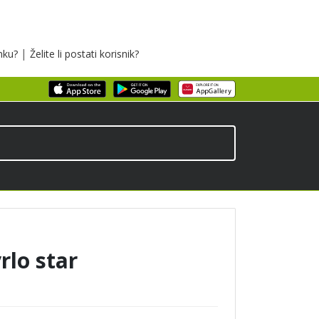
|
inku?
Želite li postati korisnik?
rlo star