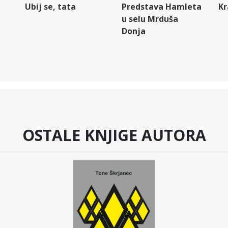
Ubij se, tata
Predstava Hamleta
Kr
u selu Mrduša
Donja
OSTALE KNJIGE AUTORA