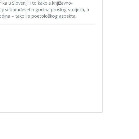
ka u Sloveniji i to kako s književno-
ji sedamdesetih godina prošlog stoljeća, a
odina – tako i s poetološkog aspekta.