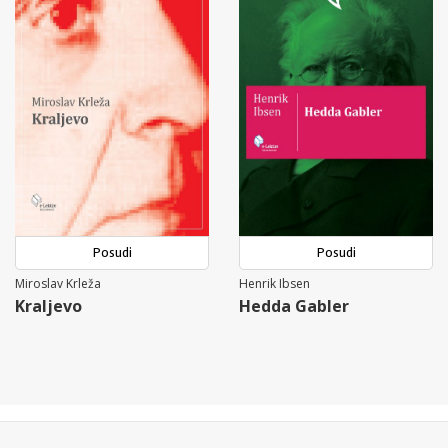
Posudi
Posudi
Miroslav Krleža
Henrik Ibsen
Kraljevo
Hedda Gabler