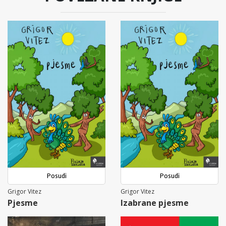
Posudi
Posudi
Grigor Vitez
Grigor Vitez
Pjesme
Izabrane pjesme