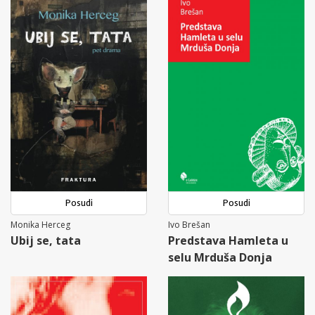
Posudi
Posudi
Monika Herceg
Ivo Brešan
Ubij se, tata
Predstava Hamleta u
selu Mrduša Donja