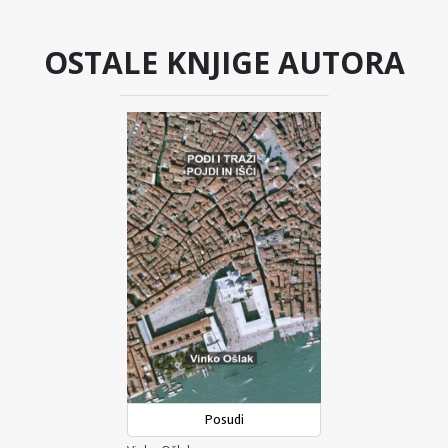
OSTALE KNJIGE AUTORA
Posudi