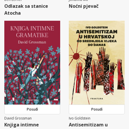
Odlazak sa stanice
Noćni pjevač
Atocha
Posudi
Posudi
David Grossman
Ivo Goldstein
Knjiga intimne
Antisemitizam u