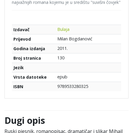
najvažnijih romana kojemu je u središtu "suvišni čovjek"
Bulaja
Izdavač
Milan Bogdanović
Prijevod
2011.
Godina izdanja
130
Broj stranica
Jezik
epub
Vrsta datoteke
9789533280325
ISBN
Dugi opis
Ruski pjesnik, romanopisac, dramatičar i slikar Mihail