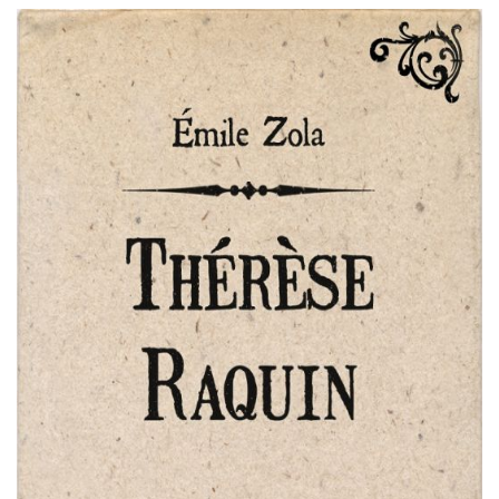
Émile
Pretpregled
Zola
:
Thérèse
Raquin