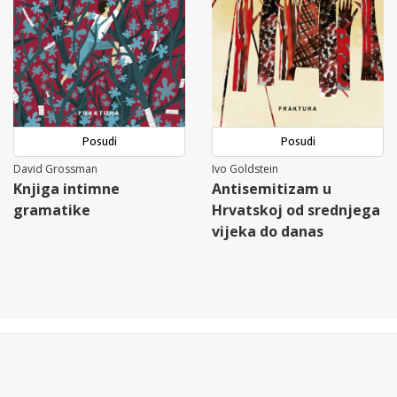
Posudi
Posudi
David Grossman
Ivo Goldstein
Knjiga intimne
Antisemitizam u
gramatike
Hrvatskoj od srednjega
vijeka do danas