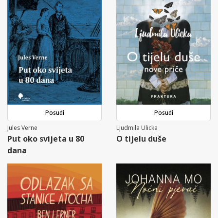
Posudi
Posudi
Jules Verne
Ljudmila Ulicka
Put oko svijeta u 80
O tijelu duše
dana