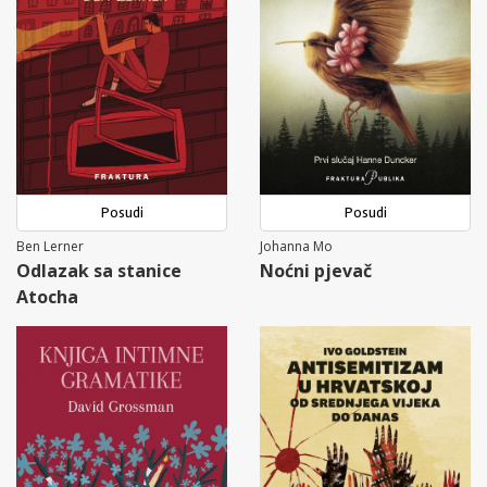
Posudi
Posudi
Ben Lerner
Johanna Mo
Odlazak sa stanice
Noćni pjevač
Atocha