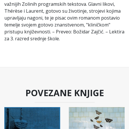
važnijih Zolinih programskih tekstova. Glavni likovi,
Thérèse i Laurent, gotovo su životinje, strojevi kojima
upravljaju nagoni, te je pisac ovim romanom postavio
temelje svojem gotovo znanstvenom, "kliničkom"
pristupu književnosti. – Preveo: Božidar Zajčić. – Lektira
za 3. razred srednje škole.
POVEZANE KNJIGE