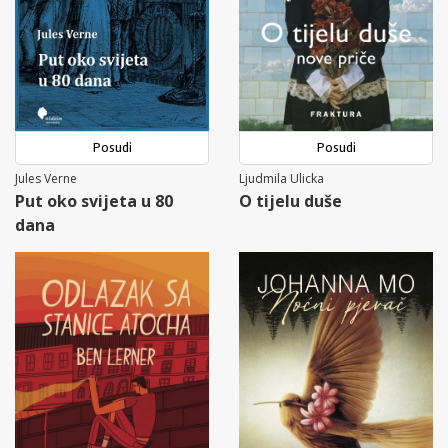
Posudi
Posudi
Jules Verne
Ljudmila Ulicka
Put oko svijeta u 80
O tijelu duše
dana