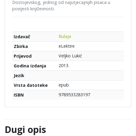
Dostojevskog, jednog od najutjecajnijih pisaca u
povijesti književnosti.
Bulaja
Izdavač
eLektire
Zbirka
Veljko Lukić
Prijevod
2013.
Godina izdanja
Jezik
epub
Vrsta datoteke
9789533283197
ISBN
Dugi opis