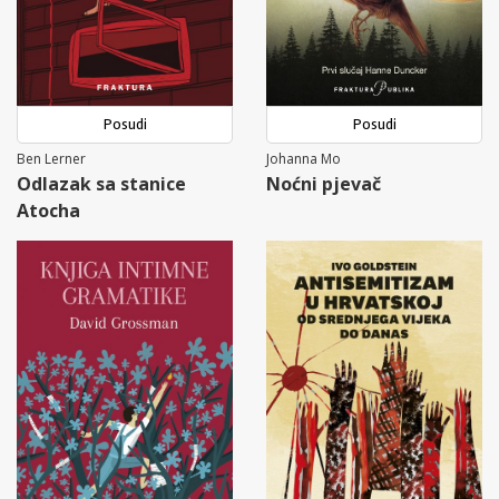
Posudi
Posudi
Ben Lerner
Johanna Mo
Odlazak sa stanice
Noćni pjevač
Atocha