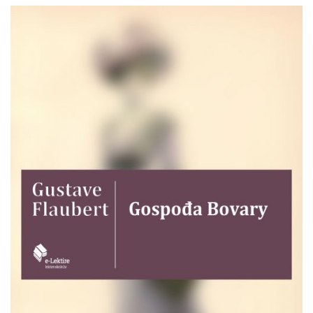
Gustave
Pretpregled
Flaubert
:
Gospođa
Bovary