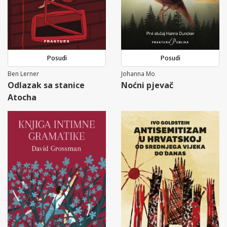
Posudi
Posudi
Ben Lerner
Johanna Mo
Odlazak sa stanice
Noćni pjevač
Atocha