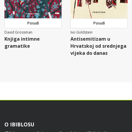
Posudi
Posudi
David Grossman
Ivo Goldstein
Knjiga intimne
Antisemitizam u
gramatike
Hrvatskoj od srednjega
vijeka do danas
Footer
O IBIBLOSU