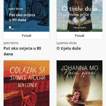
Posudi
Posudi
Jules Verne
Ljudmila Ulicka
Put oko svijeta u 80
O tijelu duše
dana