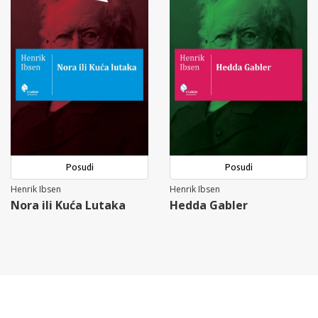
Posudi
Posudi
Henrik Ibsen
Henrik Ibsen
Nora ili Kuća Lutaka
Hedda Gabler