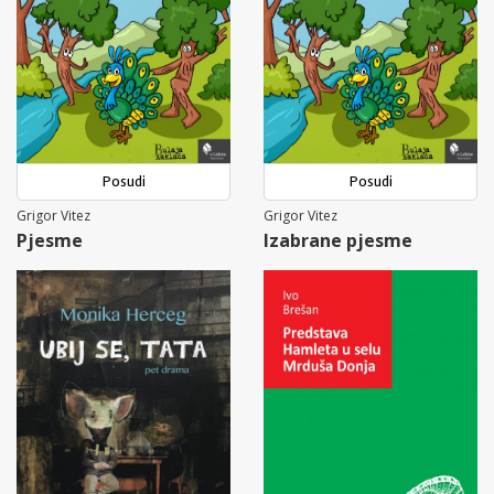
Posudi
Posudi
Grigor Vitez
Grigor Vitez
Pjesme
Izabrane pjesme