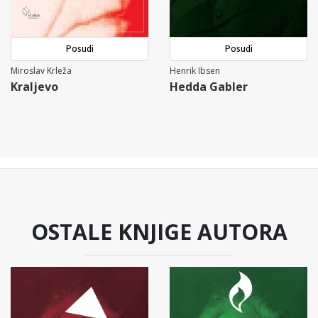
Posudi
Posudi
Miroslav Krleža
Henrik Ibsen
Kraljevo
Hedda Gabler
OSTALE KNJIGE AUTORA