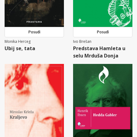
Posudi
Posudi
Monika Herceg
Ivo Brešan
Ubij se, tata
Predstava Hamleta u
selu Mrduša Donja