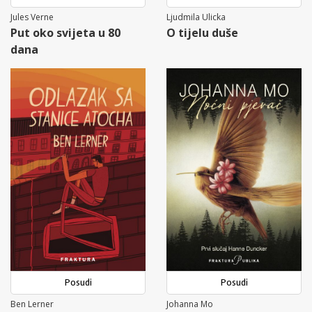
Jules Verne
Ljudmila Ulicka
Put oko svijeta u 80
O tijelu duše
dana
Posudi
Posudi
Ben Lerner
Johanna Mo