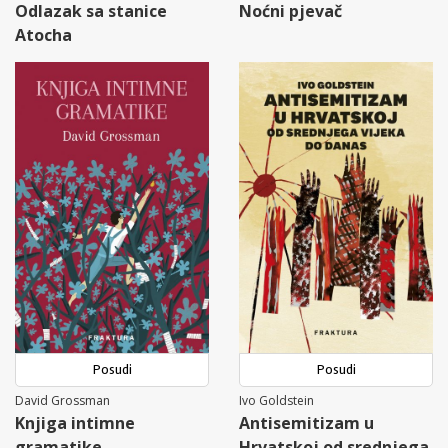
Odlazak sa stanice
Noćni pjevač
Atocha
Posudi
Posudi
David Grossman
Ivo Goldstein
Knjiga intimne
Antisemitizam u
gramatike
Hrvatskoj od srednjega