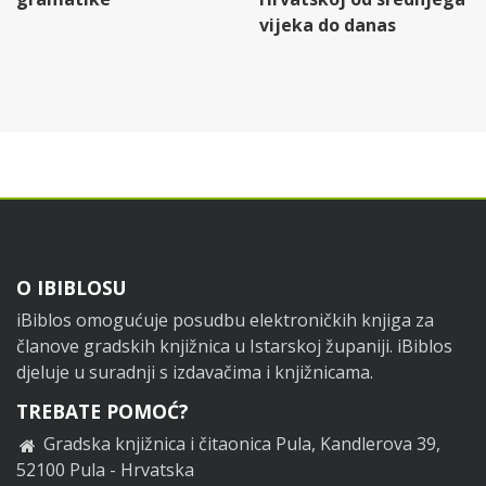
vijeka do danas
Footer
O IBIBLOSU
iBiblos omogućuje posudbu elektroničkih knjiga za
članove gradskih knjižnica u Istarskoj županiji. iBiblos
djeluje u suradnji s izdavačima i knjižnicama.
TREBATE POMOĆ?
Gradska knjižnica i čitaonica Pula, Kandlerova 39,
52100 Pula - Hrvatska