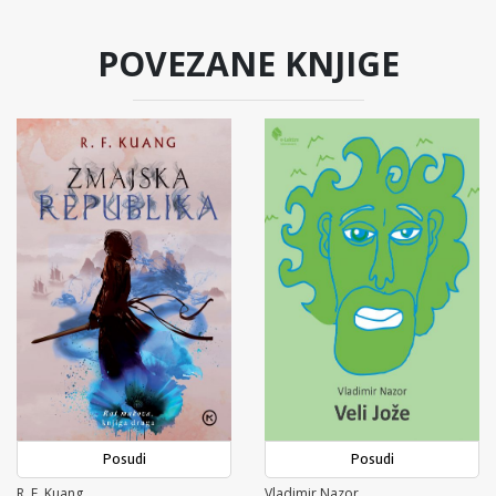
POVEZANE KNJIGE
Posudi
Posudi
R. F. Kuang
Vladimir Nazor