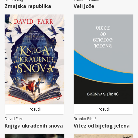
Zmajska republika
Veli Jože
Posudi
Posudi
David Farr
Branko Pihač
Knjiga ukradenih snova
Vitez od bijelog jelena