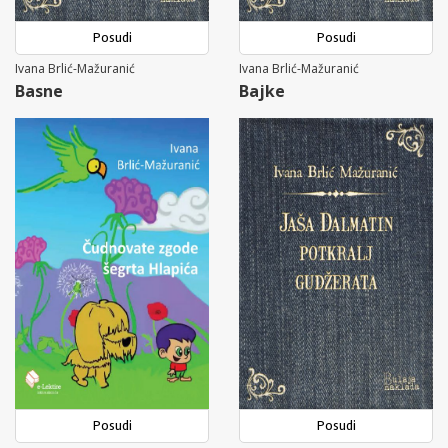
Posudi
Posudi
Ivana Brlić-Mažuranić
Ivana Brlić-Mažuranić
Basne
Bajke
Posudi
Posudi