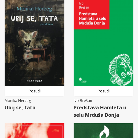
Posudi
Posudi
Monika Herceg
Ivo Brešan
Ubij se, tata
Predstava Hamleta u
selu Mrduša Donja