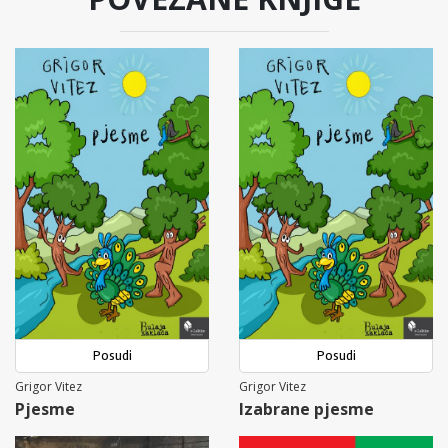
Posudi
Posudi
Grigor Vitez
Grigor Vitez
Pjesme
Izabrane pjesme