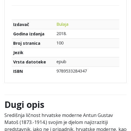
Bulaja
Izdavač
2018.
Godina izdanja
100
Broj stranica
Jezik
epub
Vrsta datoteke
9789533284347
ISBN
Dugi opis
Središnja ličnost hrvatske moderne Antun Gustav
Matoš (1873.-1914.) svojim je djelom najizrazitiji
predstavnik, iako ne i pripadnik, hrvatske moderne, kao