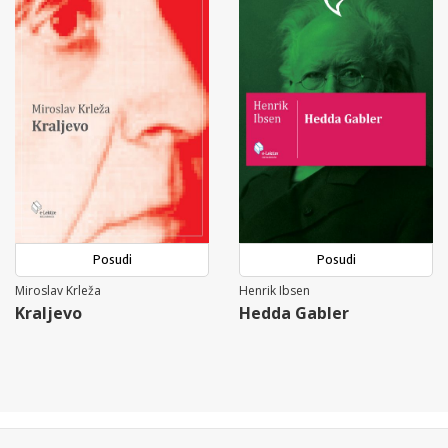
Posudi
Posudi
Miroslav Krleža
Henrik Ibsen
Kraljevo
Hedda Gabler