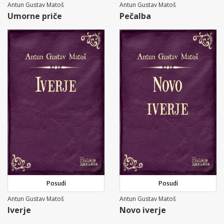
Antun Gustav Matoš
Antun Gustav Matoš
Umorne priče
Pečalba
Posudi
Posudi
Antun Gustav Matoš
Antun Gustav Matoš
Iverje
Novo iverje