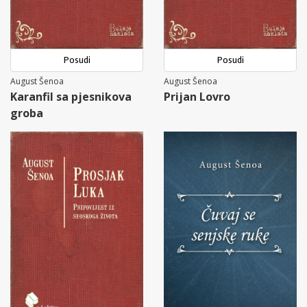
Posudi
Posudi
August Šenoa
August Šenoa
Karanfil sa pjesnikova
Prijan Lovro
groba