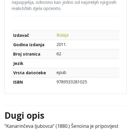
najuspjelija, odnosno kao jedno od najzrelijih njegovih
realističkih djela općenito.
Bulaja
Izdavač
2011.
Godina izdanja
62
Broj stranica
Jezik
epub
Vrsta datoteke
9789533281025
ISBN
Dugi opis
"Kanarinčeva ljubovca" (1880.) Šenoina je pripovijest