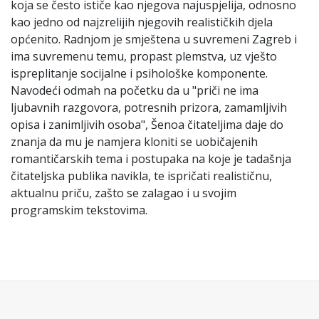
koja se često ističe kao njegova najuspjelija, odnosno
kao jedno od najzrelijih njegovih realističkih djela
općenito. Radnjom je smještena u suvremeni Zagreb i
ima suvremenu temu, propast plemstva, uz vješto
ispreplitanje socijalne i psihološke komponente.
Navodeći odmah na početku da u "priči ne ima
ljubavnih razgovora, potresnih prizora, zamamljivih
opisa i zanimljivih osoba", Šenoa čitateljima daje do
znanja da mu je namjera kloniti se uobičajenih
romantičarskih tema i postupaka na koje je tadašnja
čitateljska publika navikla, te ispričati realističnu,
aktualnu priču, zašto se zalagao i u svojim
programskim tekstovima.