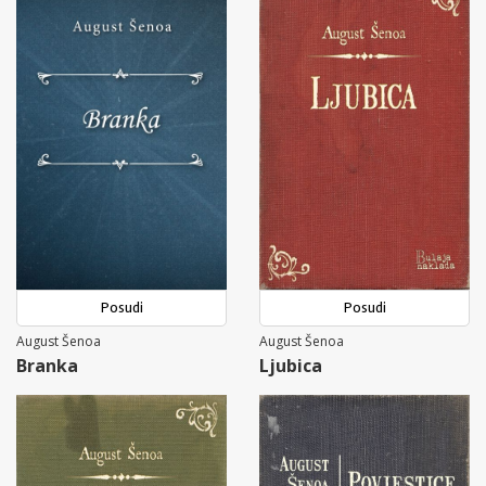
Posudi
Posudi
August Šenoa
August Šenoa
Branka
Ljubica