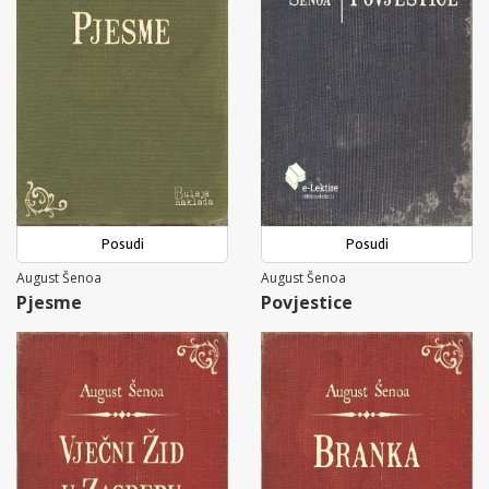
Posudi
Posudi
August Šenoa
August Šenoa
Pjesme
Povjestice