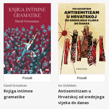
Posudi
Posudi
David Grossman
Ivo Goldstein
Knjiga intimne
Antisemitizam u
gramatike
Hrvatskoj od srednjega
vijeka do danas