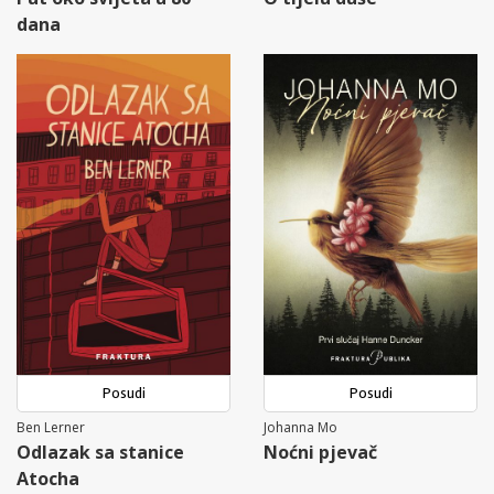
dana
Posudi
Posudi
Ben Lerner
Johanna Mo
Odlazak sa stanice
Noćni pjevač
Atocha