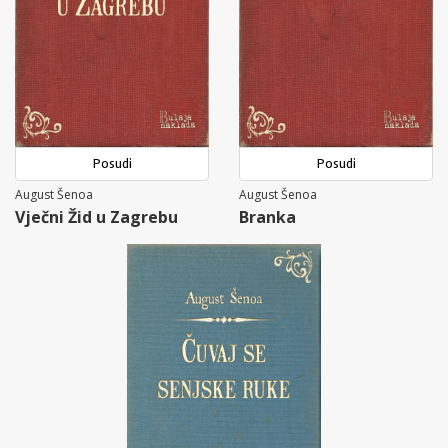
Posudi
Posudi
August Šenoa
August Šenoa
Vječni Žid u Zagrebu
Branka