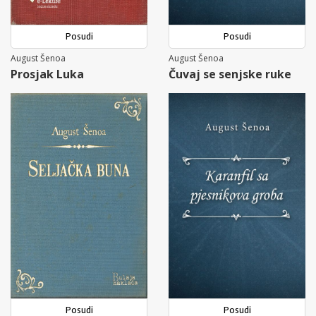
Posudi
Posudi
August Šenoa
August Šenoa
Prosjak Luka
Čuvaj se senjske ruke
Posudi
Posudi