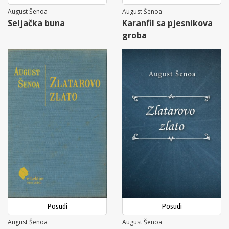
August Šenoa
August Šenoa
Seljačka buna
Karanfil sa pjesnikova
groba
Posudi
Posudi
August Šenoa
August Šenoa