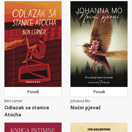
Posudi
Posudi
Ben Lerner
Johanna Mo
Odlazak sa stanice
Noćni pjevač
Atocha