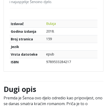
i najuspjelije Šenoino djelo.
Bulaja
Izdavač
2018.
Godina izdanja
159
Broj stranica
Jezik
epub
Vrsta datoteke
9789533284217
ISBN
Dugi opis
Premda je Šenoa ovo djelo odredio kao pripovijest, ono
se danas smatra kraćim romanom. Priča je to o