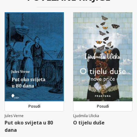
Posudi
Posudi
Jules Verne
Ljudmila Ulicka
Put oko svijeta u 80
O tijelu duše
dana