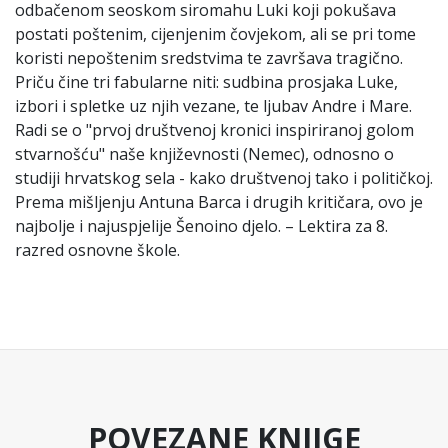
odbačenom seoskom siromahu Luki koji pokušava
postati poštenim, cijenjenim čovjekom, ali se pri tome
koristi nepoštenim sredstvima te završava tragično.
Priču čine tri fabularne niti: sudbina prosjaka Luke,
izbori i spletke uz njih vezane, te ljubav Andre i Mare.
Radi se o "prvoj društvenoj kronici inspiriranoj golom
stvarnošću" naše književnosti (Nemec), odnosno o
studiji hrvatskog sela - kako društvenoj tako i političkoj.
Prema mišljenju Antuna Barca i drugih kritičara, ovo je
najbolje i najuspjelije Šenoino djelo. – Lektira za 8.
razred osnovne škole.
POVEZANE KNJIGE