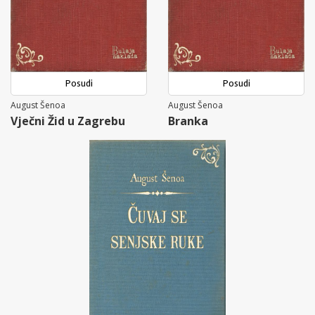
Posudi
Posudi
August Šenoa
August Šenoa
Vječni Žid u Zagrebu
Branka