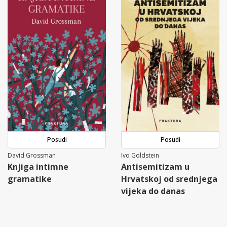
Posudi
Posudi
David Grossman
Ivo Goldstein
Knjiga intimne
Antisemitizam u
gramatike
Hrvatskoj od srednjega
vijeka do danas