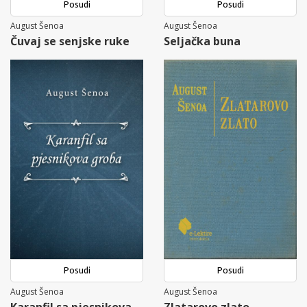
Posudi
Posudi
August Šenoa
August Šenoa
Čuvaj se senjske ruke
Seljačka buna
Posudi
Posudi
August Šenoa
August Šenoa